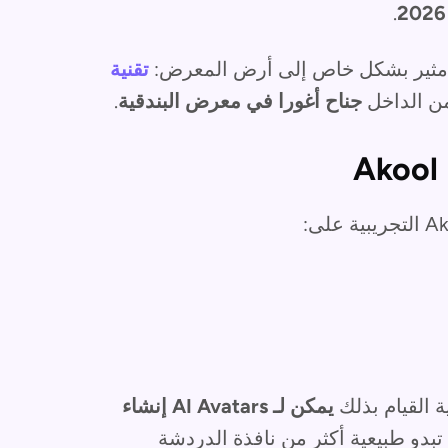
.
ثير بشكل خاص إلى أرض المعرض:
تقنية
ن الداخل
جناح أغورا في معرض البندقية
.
 القيام بذلك
يمكن لـ AI Avatars إنشاء
 تبدو طبيعية أكثر من نافذة الدردشة