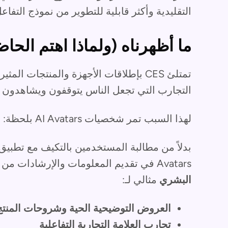
التقليدية وأكثر قابلية للتطوير من نموذج التفا
ما أظهرناه (ولماذا اهتم الحا
تمتلئ CES بإطلاقات الأجهزة والمنتجات ا
التجارب التي تجعل الناس يتوقفون ويشاهدون و
لهذا السبب تمر شخصيات AI Avatars بلحظة: إنها تحول في تصميم الواجهة.
Avatars في تقديم المعلومات والإرشادات من خلال
البشري
مثالي لـ:
العروض التوضيحية الحية وشروحات المنتج
تجارب العلامة التجارية التفاعلية