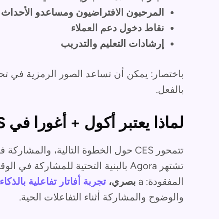
المرحبون الافتراضيون ومساعدو الأحداث
نقاط دخول دعم العملاء
إرشادات التعليم والتدريب
باختصار: يمكن أن تساعد الصور الرمزية في تح
بالفعل.
لماذا يعتبر أكول + أغورا في CES منطقيًا
تتمحور CES حول الخطوة التالية، والمش
المفقودة: a
بصري،
تجربة أفاتار تفاعلية بالذكا
والوضوح والمشاركة أثناء التفاعلات الحية.