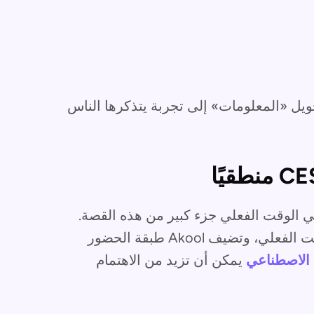
ويل «المعلومات» إلى تجربة يتذكرها الناس
اركة في الوقت الفعلي جزء كبير من هذه القصة.
تشتهر Agora بالبنية التحتية للمشاركة في الوقت الفعلي، وتضيف Akool طبقة الحضور
ء الاصطناعي
يمكن أن تزيد من الاهتمام