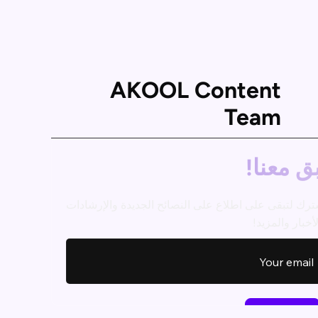
AKOOL Content
Team
ق معنا!
ترك لتبقى على اطلاع على النصائح الجديدة والإرشادات
أخبار والمزيد!