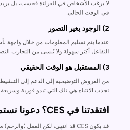
لا يرغب الأشخاص في القراءة فحسب، بل يريد
في الوقت الحالي.
2) الوجود يغير التصور
عندما يتم تسليم المعلومات من خلال واجهة بأس
التفاعل أكثر سهولة ولا يُنسى من التجارب النص
3) المستقبل هو الوقت الحقيقي
من العروض التوضيحية إلى الدعم إلى التنشيط ال
تجذب الانتباه هي تلك التي تبدو فورية وسريعة ا
افتقدتنا في CES؟ دعونا نستمر في الاتصال
قد يكون CES قد انتهى، لكن العمل (والزخم) مستمران.