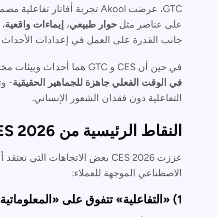
GTC، عرضت Akool تجربة أفاتار ت
على عناصر مثل
حوار طبيعي
،
إيماءات واقعية
،
جانب القدرة على العمل في إعدادات الأحداث ا
في حين أن CES و GTC هما أحداث وبيئات مختلفة، فإن الخلاصة متسقة:
في الوقت الفعلي جاهزة للجماهير الحقيقية
- و
التفاعلية دون فقدان الشعور الإنساني.
النقاط الرئيسية من CES 2026
عززت CES 2026 بعض الاتجاهات التي 
الاصطناعي الموجهة للعملاء:
1) «التفاعلية» تتفوق على «المعلوماتية»