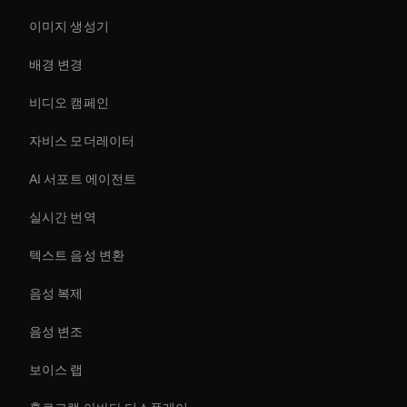
이미지 생성기
배경 변경
비디오 캠페인
자비스 모더레이터
AI 서포트 에이전트
실시간 번역
텍스트 음성 변환
음성 복제
음성 변조
보이스 랩