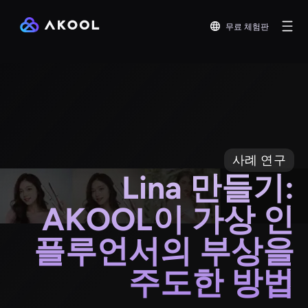
무료 체험판
사례 연구
Lina 만들기:
AKOOL이 가상 인
플루언서의 부상을
주도한 방법