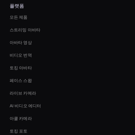
플랫폼
모든 제품
스트리밍 아바타
아바타 영상
비디오 번역
토킹 아바타
페이스 스왑
라이브 카메라
AI 비디오 에디터
아쿨 카메라
토킹 포토