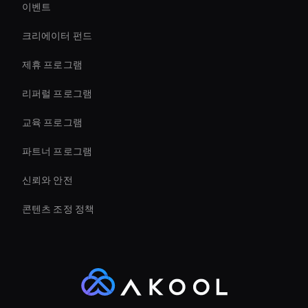
이벤트
Real-Time Ai Avatar
크리에이터 펀드
Virtual Events Ai Avatar
제휴 프로그램
리퍼럴 프로그램
교육 프로그램
파트너 프로그램
신뢰와 안전
콘텐츠 조정 정책