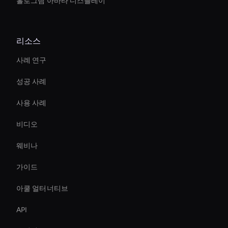
홀로그램 아바타 디스플레이
리소스
사례 연구
성공 사례
사용 사례
비디오
웨비나
가이드
아쿨 얼터너티브
API