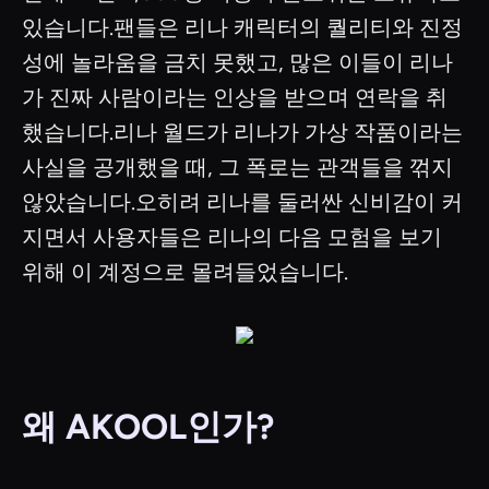
있습니다.팬들은 리나 캐릭터의 퀄리티와 진정
성에 놀라움을 금치 못했고, 많은 이들이 리나
가 진짜 사람이라는 인상을 받으며 연락을 취
했습니다.리나 월드가 리나가 가상 작품이라는
사실을 공개했을 때, 그 폭로는 관객들을 꺾지
않았습니다.오히려 리나를 둘러싼 신비감이 커
지면서 사용자들은 리나의 다음 모험을 보기
위해 이 계정으로 몰려들었습니다.
왜 AKOOL인가?