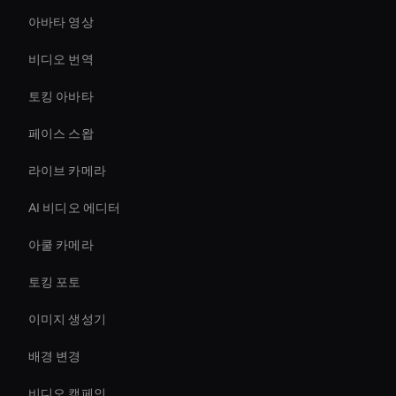
아바타 영상
비디오 번역
토킹 아바타
페이스 스왑
라이브 카메라
AI 비디오 에디터
아쿨 카메라
토킹 포토
이미지 생성기
배경 변경
비디오 캠페인