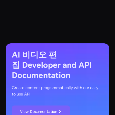
AI 비디오 편
집
Developer and API
Documentation
Create content programmatically with our easy
to use API
View Documentation