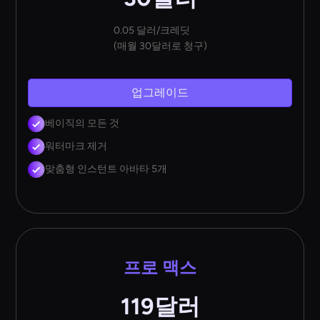
0.05 달러/크레딧
(매월 30달러로 청구)
업그레이드
베이직의 모든 것
워터마크 제거
맞춤형 인스턴트 아바타 5개
프로 맥스
119달러