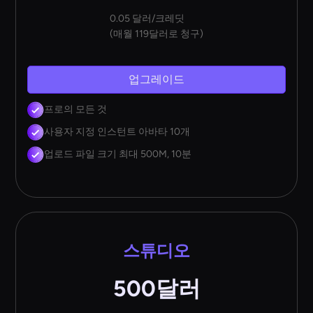
0.05 달러/크레딧
(매월 119달러로 청구)
업그레이드
프로의 모든 것
사용자 지정 인스턴트 아바타 10개
업로드 파일 크기 최대 500M, 10분
스튜디오
500달러