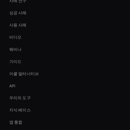
사례 연구
성공 사례
사용 사례
비디오
웨비나
가이드
아쿨 얼터너티브
API
우리의 도구
지식 베이스
앱 통합