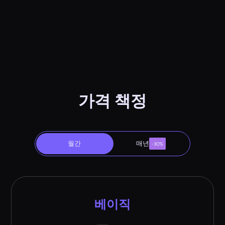
가격 책정
월간
매년
-30%
베이직