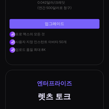
0.042달러/크레딧
(연간 500달러로 청구)
업그레이드
프로 맥스의 모든 것
사용자 지정 인스턴트 아바타 50개
업로드 품질 최대 8K
엔터프라이즈
렛츠 토크