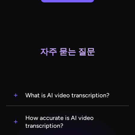
자주 묻는 질문
What is AI video transcription?
AI video transcription is the process of
converting spoken words in video content into
How accurate is AI video
written text using artificial intelligence
transcription?
technology. This service utilizes advanced