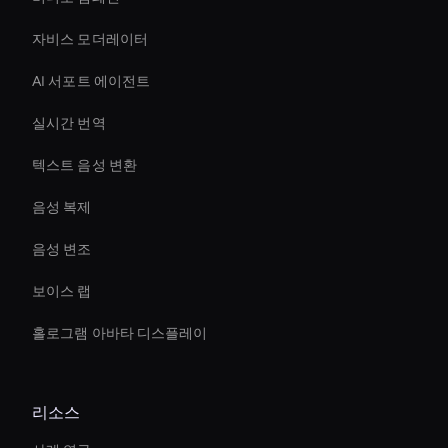
자비스 모더레이터
AI 서포트 에이전트
실시간 번역
텍스트 음성 변환
음성 복제
음성 변조
보이스 랩
홀로그램 아바타 디스플레이
리소스