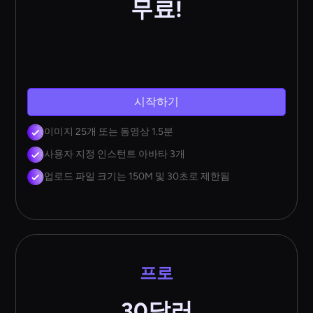
무료!
시작하기
이미지 25개 또는 동영상 1.5분
사용자 지정 인스턴트 아바타 3개
업로드 파일 크기는 150M 및 30초로 제한됨
프로
30달러