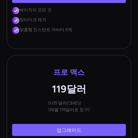
베이직의 모든 것
워터마크 제거
맞춤형 인스턴트 아바타 5개
프로 맥스
119달러
0.05 달러/크레딧
(매월 119달러로 청구)
업그레이드