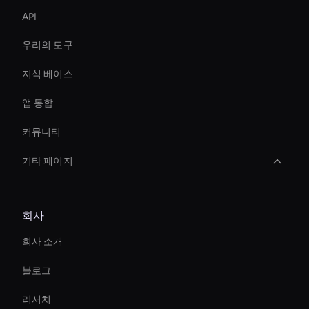
API
우리의 도구
지식 베이스
앱 통합
커뮤니티
기타 페이지
Intelligent Virtual Agent
회사
Ai Avatar For Zoom Meetings
회사 소개
Interactive Hologram
블로그
Entertainment Ai Avatar
리서치
Custom Ai Avatar Development