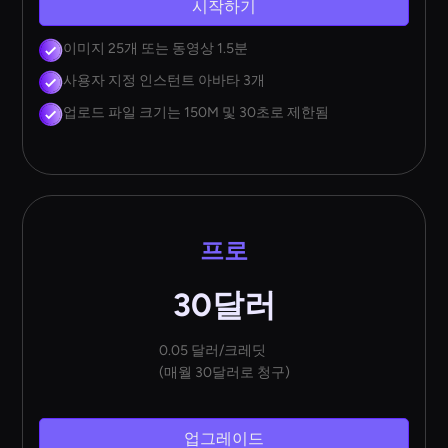
시작하기
이미지 25개 또는 동영상 1.5분
사용자 지정 인스턴트 아바타 3개
업로드 파일 크기는 150M 및 30초로 제한됨
프로
30달러
0.05 달러/크레딧
(매월 30달러로 청구)
업그레이드