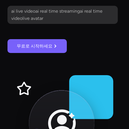
ai live videoai real time streamingai real time
videolive avatar
무료로 시작하세요