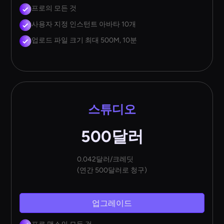
프로의 모든 것
사용자 지정 인스턴트 아바타 10개
업로드 파일 크기 최대 500M, 10분
스튜디오
500달러
0.042달러/크레딧
(연간 500달러로 청구)
업그레이드