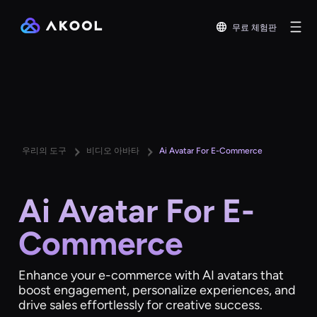
무료 체험판
우리의 도구
비디오 아바타
Ai Avatar For E-Commerce
Ai Avatar For E-
Commerce
Enhance your e-commerce with AI avatars that
boost engagement, personalize experiences, and
drive sales effortlessly for creative success.