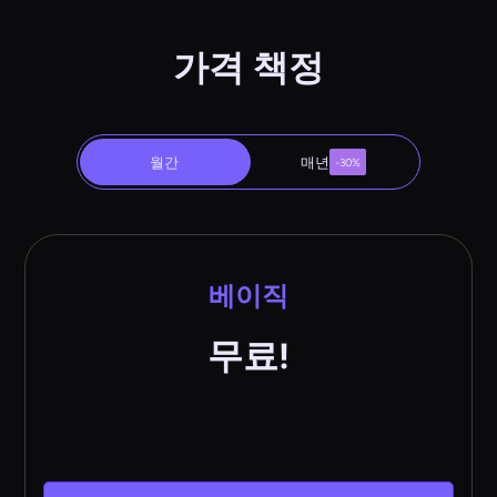
가격 책정
월간
매년
-30%
베이직
무료!