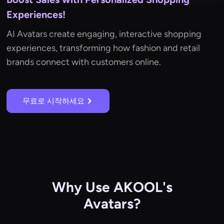
Experiences!
AI Avatars create engaging, interactive shopping
experiences, transforming how fashion and retail
brands connect with customers online.
무료로 시작하세요
Why Use AKOOL's
Avatars?