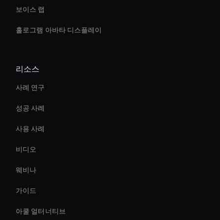
보이스 랩
홀로그램 아바타 디스플레이
리소스
사례 연구
성공 사례
사용 사례
비디오
웨비나
가이드
아쿨 얼터너티브