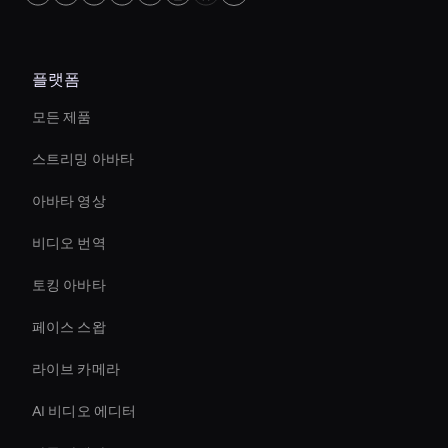
플랫폼
모든 제품
스트리밍 아바타
아바타 영상
비디오 번역
토킹 아바타
페이스 스왑
라이브 카메라
AI 비디오 에디터