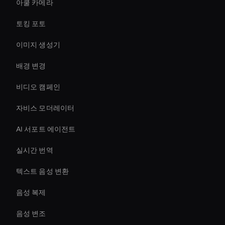
아쿨 카메라
토킹 포토
이미지 생성기
배경 변경
비디오 캠페인
자비스 모더레이터
AI 서포트 에이전트
실시간 번역
텍스트 음성 변환
음성 복제
음성 변조