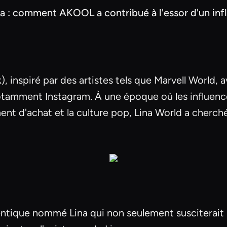
a : comment AKOOL a contribué à l'essor d'un infl
 inspiré par des artistes tels que Marvell World, 
 notamment Instagram. À une époque où les influenc
nt d'achat et la culture pop, Lina World a cherché
ntique nommé Lina qui non seulement susciterait l