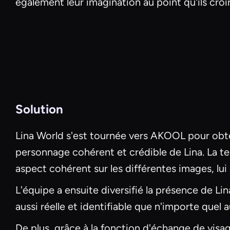
également leur imagination au point qu'ils croir
Solution
Lina World s'est tournée vers AKOOL pour obteni
personnage cohérent et crédible de Lina. La te
aspect cohérent sur les différentes images, lui
L'équipe a ensuite diversifié la présence de Lin
aussi réelle et identifiable que n'importe quel 
De plus, grâce à la fonction d'échange de visa