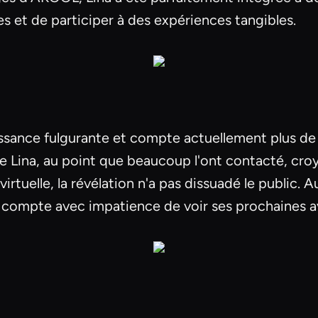
es et de participer à des expériences tangibles.
ssance fulgurante et compte actuellement plus de 
 de Lina, au point que beaucoup l'ont contacté, cro
irtuelle, la révélation n'a pas dissuadé le public. 
 le compte avec impatience de voir ses prochaines a