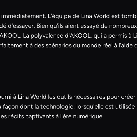
e immédiatement. L'équipe de Lina World est tomb
décidé d'essayer. Bien qu'ils aient essayé de nombre
par AKOOL. La polyvalence d'AKOOL, qui a permis à 
rfaitement à des scénarios du monde réel à l'aide d
rni à Lina World les outils nécessaires pour créer
façon dont la technologie, lorsqu'elle est utilisée
 des récits captivants à l'ère numérique.