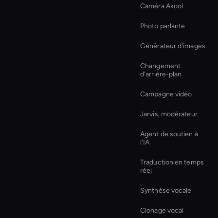
Caméra Akool
Photo parlante
Générateur d'images
Changement
d'arrière-plan
Campagne vidéo
Jarvis, modérateur
Agent de soutien à
l'IA
Traduction en temps
réel
Synthèse vocale
Clonage vocal