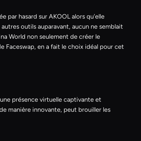
ée par hasard sur AKOOL alors qu'elle
ux autres outils auparavant, aucun ne semblait
Lina World non seulement de créer le
e Faceswap, en a fait le choix idéal pour cet
 une présence virtuelle captivante et
 de manière innovante, peut brouiller les