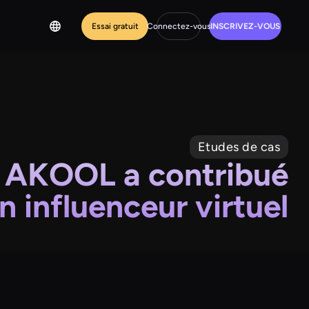
Essai gratuit
Connectez-vous
INSCRIVEZ-VOUS
Etudes de cas
t AKOOL a contribué
un influenceur virtuel