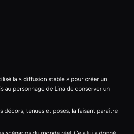
isé la « diffusion stable » pour créer un
mis au personnage de Lina de conserver un
s décors, tenues et poses, la faisant paraître
es scénarios du monde réel. Cela lui a donné