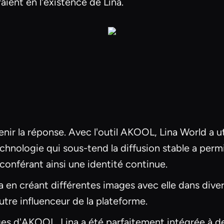
aient en l'existence de Lina.
r la réponse. Avec l'outil AKOOL, Lina World a util
chnologie qui sous-tend la diffusion stable a per
 conférant ainsi une identité continue.
a en créant différentes images avec elle dans diver
autre influenceur de la plateforme.
ges d'AKOOL, Lina a été parfaitement intégrée à d