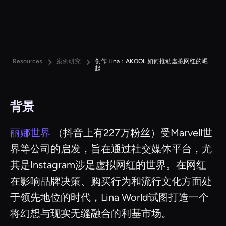
Resources
案例研究
创作 Lina：AKOOL 如何推动虚拟网红的崛
起
背景
丽娜世界
（抖音上有227万粉丝）受Marvell世
界等公司的启发，旨在通过社交媒体平台，尤
其是Instagram涉足虚拟网红的世界。在网红
在影响品牌决策、购买行为和流行文化方面处
于领先地位的时代，Lina World试图打造一个
将幻想与现实无缝融合的利基市场。