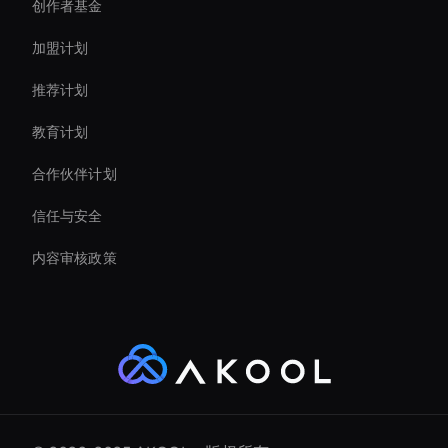
创作者基金
Ai Avatar For Business
加盟计划
推荐计划
教育计划
合作伙伴计划
信任与安全
内容审核政策