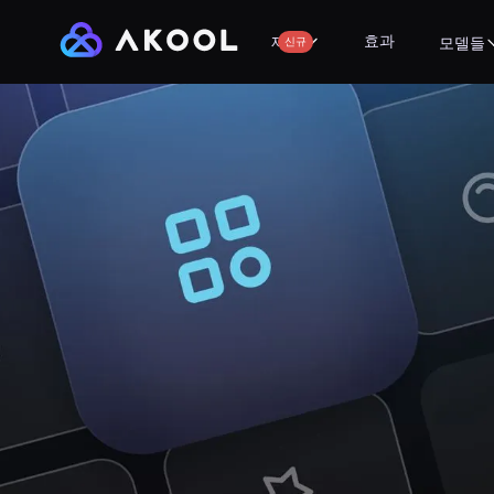
효과
제품
신규
모델들