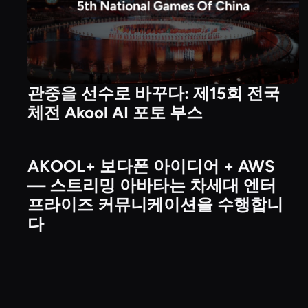
관중을 선수로 바꾸다: 제15회 전국
체전 Akool AI 포토 부스
AKOOL+ 보다폰 아이디어 + AWS
Technology & Platform Partnerships
— 스트리밍 아바타는 차세대 엔터
프라이즈 커뮤니케이션을 수행합니
다