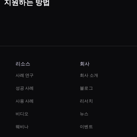
지원하는 방법
리소스
회사
사례 연구
회사 소개
성공 사례
블로그
사용 사례
리서치
비디오
뉴스
웨비나
이벤트