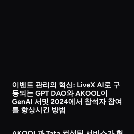
이벤트 관리의 혁신: LiveX AI로 구
Events & Experiences
동되는 GPT DAO와 AKOOL이
GenAI 서밋 2024에서 참석자 참여
를 향상시킨 방법
AKOOL과 Tata 컨설팅 서비스가 협