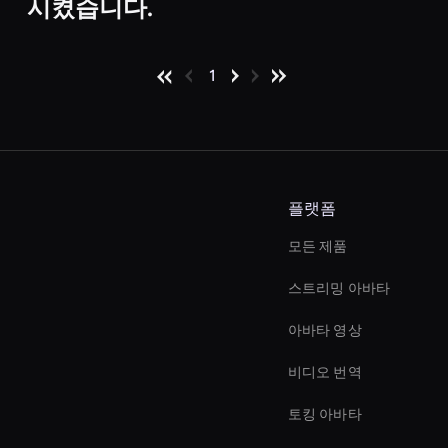
시켰습니다.
1
플랫폼
모든 제품
스트리밍 아바타
아바타 영상
비디오 번역
토킹 아바타