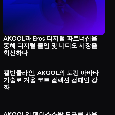
AKOOL과 Eros 디지털 파트너십을
통해 디지털 몰입 및 비디오 시장을
혁신하다
캘빈클라인, AKOOL의 토킹 아바타
Brand & Enterprise Campaigns
기술로 겨울 코트 컬렉션 캠페인 강
화
AKOOL의 페이스스왑 도구를 사용