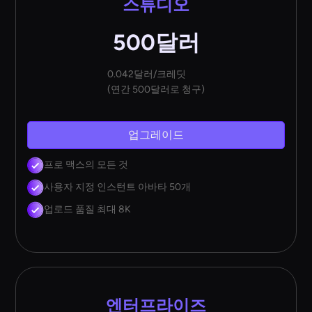
스튜디오
500달러
0.042달러/크레딧
(연간 500달러로 청구)
업그레이드
프로 맥스의 모든 것
사용자 지정 인스턴트 아바타 50개
업로드 품질 최대 8K
엔터프라이즈