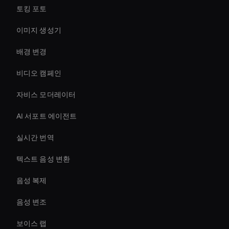
토킹 포토
이미지 생성기
배경 변경
비디오 캠페인
자비스 모더레이터
AI 서포트 에이전트
실시간 번역
텍스트 음성 변환
음성 복제
음성 변조
보이스 랩