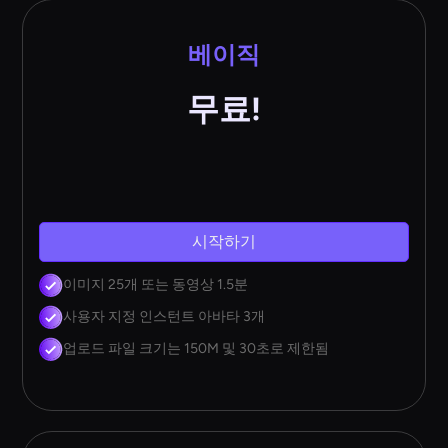
베이직
무료!
시작하기
이미지 25개 또는 동영상 1.5분
사용자 지정 인스턴트 아바타 3개
업로드 파일 크기는 150M 및 30초로 제한됨