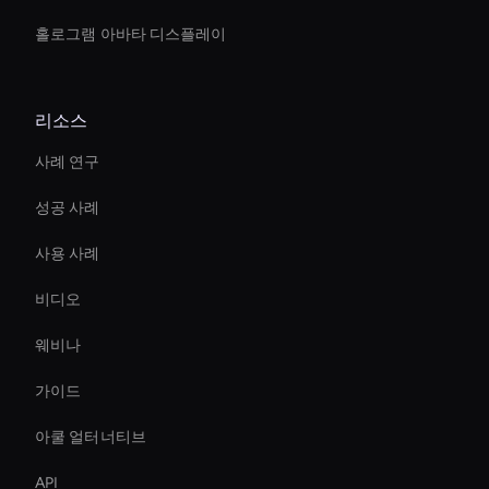
홀로그램 아바타 디스플레이
리소스
사례 연구
성공 사례
사용 사례
비디오
웨비나
가이드
아쿨 얼터너티브
API