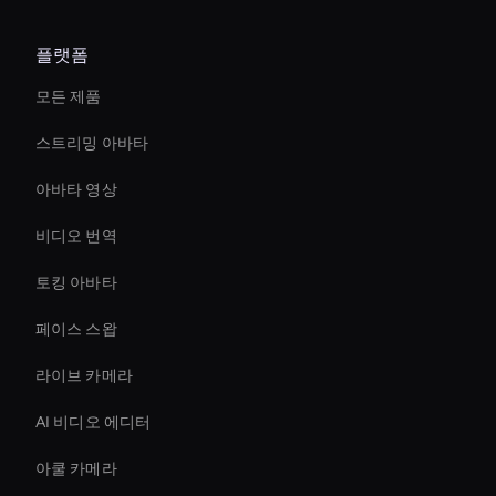
플랫폼
모든 제품
스트리밍 아바타
아바타 영상
비디오 번역
토킹 아바타
페이스 스왑
라이브 카메라
AI 비디오 에디터
아쿨 카메라