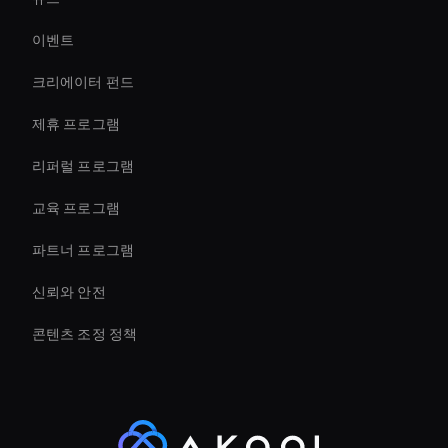
Live Cam Ai Avatar
이벤트
AI 비디오 배경 리무버
크리에이터 펀드
Personalized Ai Avatar For Online Learning
제휴 프로그램
리퍼럴 프로그램
교육 프로그램
파트너 프로그램
신뢰와 안전
콘텐츠 조정 정책