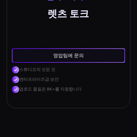
렛츠 토크
영업팀에 문의
스튜디오의 모든 것
엔터프라이즈급 보안
업로드 품질은 8K+를 지원합니다