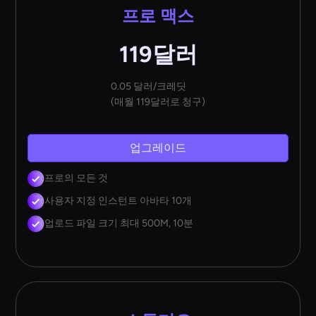
프로 맥스
119달러
0.05 달러/크레딧
(매월 119달러로 청구)
업그레이드
프로의 모든 것
사용자 지정 인스턴트 아바타 10개
업로드 파일 크기 최대 500M, 10분