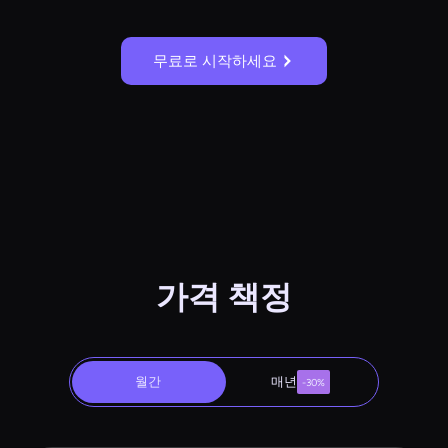
무료로 시작하세요
가격 책정
월간
매년
-30%