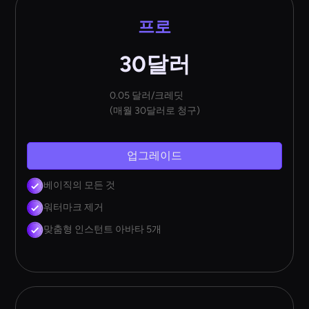
프로
30달러
0.05 달러/크레딧
(매월 30달러로 청구)
업그레이드
베이직의 모든 것
워터마크 제거
맞춤형 인스턴트 아바타 5개