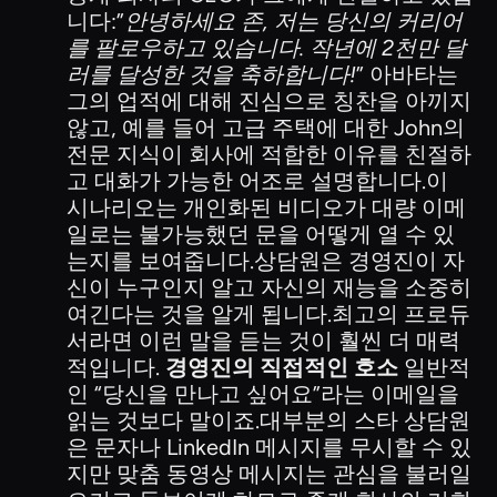
니다:”
안녕하세요 존, 저는 당신의 커리어
를 팔로우하고 있습니다. 작년에 2천만 달
러를 달성한 것을 축하합니다!
” 아바타는
그의 업적에 대해 진심으로 칭찬을 아끼지
않고, 예를 들어 고급 주택에 대한 John의
전문 지식이 회사에 적합한 이유를 친절하
고 대화가 가능한 어조로 설명합니다.이
시나리오는 개인화된 비디오가 대량 이메
일로는 불가능했던 문을 어떻게 열 수 있
는지를 보여줍니다.상담원은 경영진이 자
신이 누구인지 알고 자신의 재능을 소중히
여긴다는 것을 알게 됩니다.최고의 프로듀
서라면 이런 말을 듣는 것이 훨씬 더 매력
적입니다.
경영진의 직접적인 호소
일반적
인 “당신을 만나고 싶어요”라는 이메일을
읽는 것보다 말이죠.대부분의 스타 상담원
은 문자나 LinkedIn 메시지를 무시할 수 있
지만 맞춤 동영상 메시지는 관심을 불러일