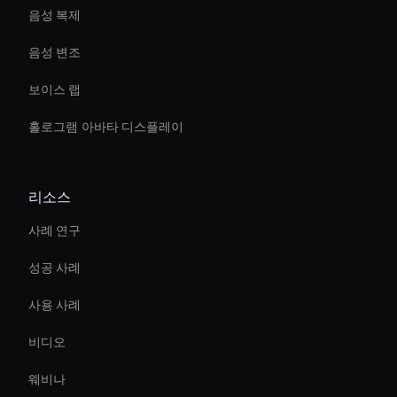
음성 복제
음성 변조
보이스 랩
홀로그램 아바타 디스플레이
리소스
사례 연구
성공 사례
사용 사례
비디오
웨비나