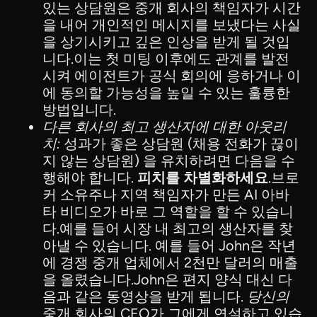
있는 상담원은 중개 회사의 책임자가 시간
을 내어 개인적인 메시지를 보냈다는 사실
을 상기시키고 깊은 인상을 받게 될 것입
니다.이는 첫 미팅 이후에도 관계를 발전
시켜 에이전트가 공식 회의에 응하거나 이
에 동의할 가능성을 높일 수 있는 훌륭한
방법입니다.
다른 회사의 최고 생산자에 대한 아웃리
치:
성과가 좋은 상담원 (채용 전화가 끊이
지 않는 상담원) 을 유치하려면 다음을 수
행해야 합니다.
피치를 차별화하세요
.브로
커 소유주나 지역 책임자가 만든 AI 아바
타 비디오가 바로 그 역할을 할 수 있습니
다.예를 들어 시장 내 최고의 생산자를 찾
아낼 수 있습니다. 예를 들어 John은 작년
에 경쟁 중개 업체에서 2천만 달러의 매출
을 올렸습니다.John은 편지 양식 대신 다
음과 같은 동영상을 받게 됩니다.
당신의
중개 회사의 CEO가 그에게 연설하고 있습