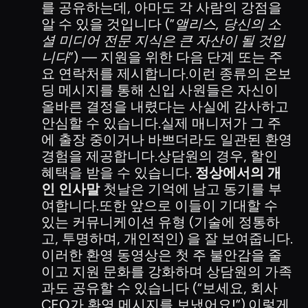
를 공유하는데, 아마도 각 사람의 강점을
알 수 있을 것입니다 (”
앨리스, 당신의 소
셜 미디어 전문 지식은 큰 자산이 될 것입
니다
”) — 지원을 위한 다음 단계 또는 주
요 연락처를 제시합니다.이런 종류의 온보
딩 메시지를 통해 신입 사원들은 자신이
올바른 결정을 내렸다는 사실에 감사하고
안심할 수 있습니다.실제 매니저가 그 주
에 출장 중이거나 바쁘더라도 일관된 환영
경험을 제공합니다.상담원의 경우, 할인
혜택을 받을 수 있습니다.
정상에서의 개
인 인사말
첫날은 기억에 남고 동기를 부
여합니다.또한 앞으로 이들이 기대할 수
있는 커뮤니케이션 유형 (기술에 정통하
고, 투명하며, 개인적인) 을 잘 보여줍니다.
이러한 환영 동영상은 첫 주 불안감을 줄
이고 지원 문화를 강화하며 상담원의 가족
과도 공유할 수 있습니다 (“보세요, 회사
CEO가 환영 메시지를 보냈어요!”).이렇게