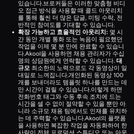
있습니다.브로커들은 이러한 맞춤형 비디
오 접근 방식을 사용할 때 콜드 아웃리치
를 통해 훨씬 더 많은 답글, 미팅 수락, 전
반적인 참여도를 기대할 수 있습니다.
확장 가능하고 효율적인 아웃리치:
몇 시
간 동안 개별 통화 또는 녹음이 필요했던
작업을 이제 몇 분 만에 완료할 수 있습니
다.Akool을 사용하면 채용 관리자가 수십
명의 상담원에게 연락할 수 있습니다.
대
규모
최소한의 노력으로도 각 동영상이 일
대일로 느껴집니다.개인화된 동영상 100
개를 보내더라도 템플릿 하나를 만드는 데
만 시간이 걸릴 수 있습니다.이렇게 하면
전화번호 태그와 수동 후속 조치에 드는
시간을 셀 수 없이 절약할 수 있을 뿐만 아
니라 소규모 채용 팀에서도 인재를 유치하
는 데 주력할 수 있습니다.Akool의 플랫폼
을 사용하면 복잡한 작업을 자동화하여 한
사람이 전체 프로덕션 스튜디오 또는 아웃