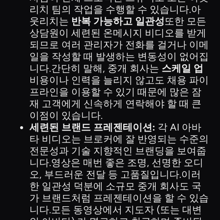
리치 팀의 작업을 수행할 수 있습니다.아
웃리치는
반복 가능하고 일관성
또한 모든
상담원이 세련된 온메시지 비디오를 받게
되므로 여러 관리자가 전화를 걸거나 이메
일을 작성할 때 발생하는 변동성이 없어집
니다.간단히 말해, 중개 회사는
스케일 업
비용이나 인력을 늘리지 않고도 채용 파이
프라인을 이용할 수 있기 때문에 많은 잠
재 고객에게 신속하게 연락해야 할 때 큰
이점이 있습니다.
세련된 브랜드 프레젠테이션:
각 AI 아바
타 비디오는 브로커에 잘 반영되는 수준의
전문성과 기술 지향적인 브랜딩을 보여줍
니다.영상은 매번 좋은 조명, 선명한 오디
오, 부드러운 전달 등 고품질입니다.이러
한 일관성 덕분에 소규모 중개 회사도 국
가 브랜드처럼 프레젠테이션을 할 수 있습
니다.모든 동영상에서 지도자 (또는 대변