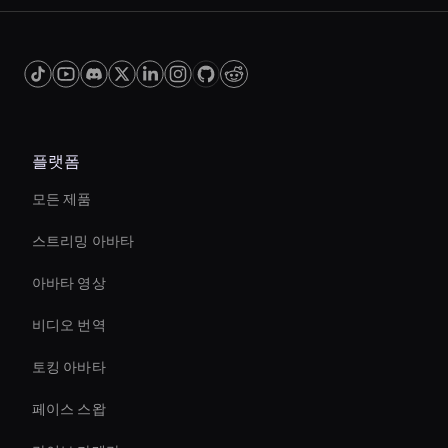
플랫폼
모든 제품
스트리밍 아바타
아바타 영상
비디오 번역
토킹 아바타
페이스 스왑