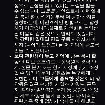
정으로 관심을 갖고 있다는 느낌을 받을
수 있습니다.
그들을
개인으로서.이런 일대
일 봉사 활동은 처음부터 더 강한 관계를
형성하는데, 비인격적인 방법으로는 달성
하기 어렵습니다.실제로 개인화된 동영상
은 다음과 같은 것으로 알려져 있습니다.
더 강력한 일대일 연결 구축
시청자가 메
시지 (나아가 브랜드) 를 더 기억에 남도록
만들 수 있습니다.
보다 관련성이 높고 기억에 남는 봉사 활
동:
비디오 스크립트는 상담원의 경력 단
계, 전문 분야 또는 현지 시장에 맞게 조정
할 수 있기 때문에 콘텐츠는 누구에게나
적합합니다.
그들에게 중요한 것은
.예비 상
담원은 최근 수상한 세일즈 어워드, 근무
지, 직면한 일반적인 문제 등 공감할 수 있
는 세부 사항을 듣게 될 것입니다.이러한
관련성은 중개 업체가 숙제를 다 해냈고