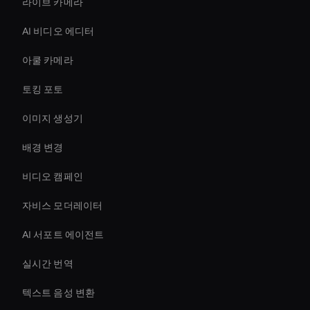
라이브 카메라
AI 비디오 에디터
아쿨 카메라
토킹 포토
이미지 생성기
배경 변경
비디오 캠페인
자비스 모더레이터
AI 서포트 에이전트
실시간 번역
텍스트 음성 변환