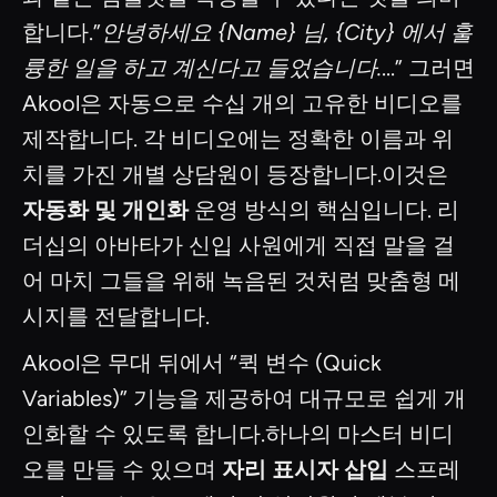
합니다.”
안녕하세요 {Name} 님, {City} 에서 훌
륭한 일을 하고 계신다고 들었습니다.
...” 그러면
Akool은 자동으로 수십 개의 고유한 비디오를
제작합니다. 각 비디오에는 정확한 이름과 위
치를 가진 개별 상담원이 등장합니다.이것은
자동화 및 개인화
운영 방식의 핵심입니다. 리
더십의 아바타가 신입 사원에게 직접 말을 걸
어 마치 그들을 위해 녹음된 것처럼 맞춤형 메
시지를 전달합니다.
Akool은 무대 뒤에서 “퀵 변수 (Quick
Variables)” 기능을 제공하여 대규모로 쉽게 개
인화할 수 있도록 합니다.하나의 마스터 비디
오를 만들 수 있으며
자리 표시자 삽입
스프레