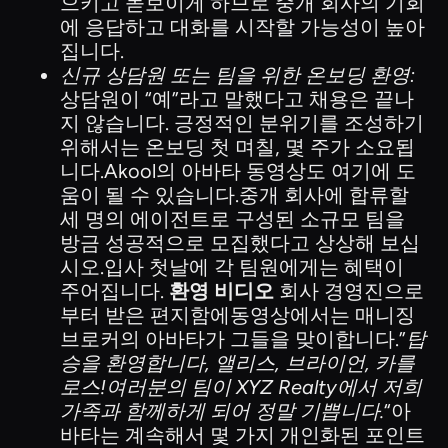
으키고 돋보이게 하므로 중개 회사의 기회
에 응답하고 대화를 시작할 가능성이 높아
집니다.
신규 상담원 또는 팀을 위한 온보딩 환영:
상담원이 “예”라고 말했다고 채용은 끝나
지 않습니다. 긍정적인 분위기를 조성하기
위해서는 온보딩 첫 며칠, 몇 주가 소요됩
니다.Akool의 아바타 동영상도 여기에 도
움이 될 수 있습니다.중개 회사에 합류할
세 명의 에이전트로 구성된 소규모 팀을
방금 성공적으로 모집했다고 상상해 보십
시오.입사 첫날에 각 팀원에게는 혜택이
주어집니다.
환영 비디오
회사 경영진으로
부터 받은 편지함에동영상에서는 매니징
브로커의 아바타가 그들을 맞이합니다.”
탑
승을 환영합니다, 앨리스, 브라이언, 카를
로스!여러분의 팀이 XYZ Realty에서 저희
가족과 함께하게 되어 정말 기쁩니다.
“아
바타는 계속해서 몇 가지 개인화된 포인트