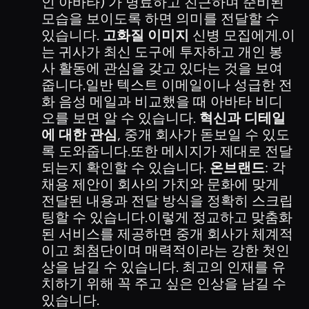
인 아바타) 가 명료하고 친근하며 준비된
모습을 보이도록 하면 의미를 전달할 수
있습니다.
고화질 이미지
신병 모집에게.이
는 귀사가 최신 도구에 투자하고 개인 봉
사 활동에 관심을 갖고 있다는 것을 보여
줍니다.일반 텍스트 이메일이나 성급한 전
화 음성 메일과 비교했을 때 아바타 비디
오를 보면 알 수 있습니다.
혁신과 디테일
에 대한 관심
, 중개 회사가 돋보일 수 있도
록 도와줍니다.또한 메시지가 제대로 전달
되는지 확인할 수 있습니다.
온브랜드
: 각
채용 제안이 회사의 가치와 문화에 맞게
전달된 내용과 전달 방식을 정확히 스크립
팅할 수 있습니다.이렇게 정교하고 맞춤화
된 서비스를 제공하면 중개 회사가 체계적
이고 최첨단이며 매력적이라는 강한 첫인
상을 남길 수 있습니다. 최고의 인재를 유
치하기 위해 꼭 주고 싶은 인상을 남길 수
있습니다.