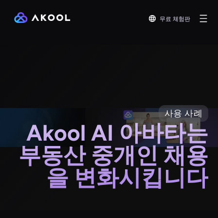
무료 체험판
사용 사례
Akool AI 아바타는
부동산 중개인 채용
을 변화시킵니다