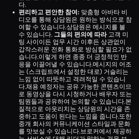
다.
편리하고 편안한 참여:
맞춤형 아바타 비
디오를 통해 상담원은 원하는 방식으로 참
여할 수 있습니다.상담원은 메시지를 볼
수 있습니다.
그들의 편의에 따라
고객 미
팅 사이이든 업무 시간 이후든 상관없이
갑작스러운 전화 통화로 방심할 필요가 없
습니다.이렇게 하면 종종 더 긍정적인 반
응을 이끌어낼 수 있습니다.메시지의 어조
는 (스크립트에서 설정한 대로) 거슬리는
느낌 없이 따뜻하고 격려적일 수 있습니
다.채용 예정자는 공유 가능한 콘텐츠이므
로 동영상을 다시 시청하거나 배우자 또는
팀원들과 공유하여 논의할 수 있습니다.본
질적으로 아웃리치는 상담원의 시간을 존
중하고 도움이 된다는 느낌을 줍니다.또한
중개 회사의 커뮤니케이션 스타일과 문화
를 맛보실 수 있습니다.브로커에서 제공하
는 서비스에 대해 리더가 말하는 것을 보