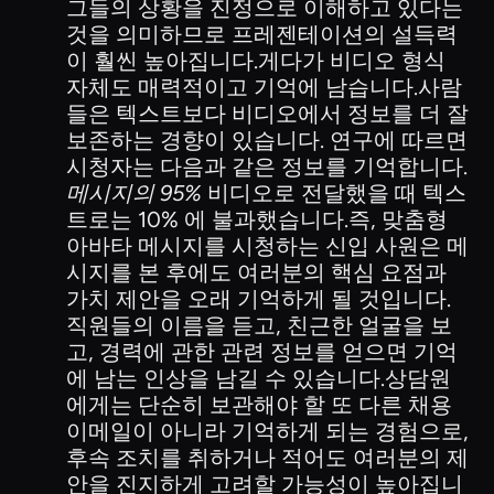
그들의 상황을 진정으로 이해하고 있다는
것을 의미하므로 프레젠테이션의 설득력
이 훨씬 높아집니다.게다가 비디오 형식
자체도 매력적이고 기억에 남습니다.사람
들은 텍스트보다 비디오에서 정보를 더 잘
보존하는 경향이 있습니다. 연구에 따르면
시청자는 다음과 같은 정보를 기억합니다.
메시지의 95%
비디오로 전달했을 때 텍스
트로는 10% 에 불과했습니다.즉, 맞춤형
아바타 메시지를 시청하는 신입 사원은 메
시지를 본 후에도 여러분의 핵심 요점과
가치 제안을 오래 기억하게 될 것입니다.
직원들의 이름을 듣고, 친근한 얼굴을 보
고, 경력에 관한 관련 정보를 얻으면 기억
에 남는 인상을 남길 수 있습니다.상담원
에게는 단순히 보관해야 할 또 다른 채용
이메일이 아니라 기억하게 되는 경험으로,
후속 조치를 취하거나 적어도 여러분의 제
안을 진지하게 고려할 가능성이 높아집니