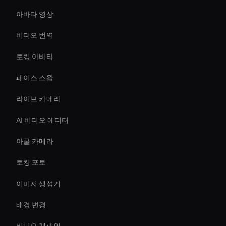
아바타 영상
비디오 번역
토킹 아바타
페이스 스왑
라이브 카메라
AI 비디오 에디터
아쿨 카메라
토킹 포토
이미지 생성기
배경 변경