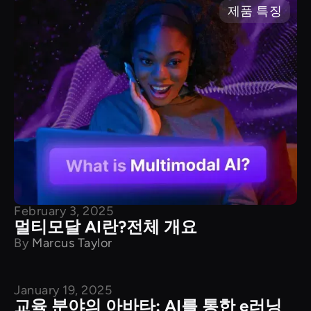
제품 특징
February 3, 2025
멀티모달 AI란?전체 개요
By
Marcus Taylor
January 19, 2025
튜토리얼
교육 분야의 아바타: AI를 통한 e러닝