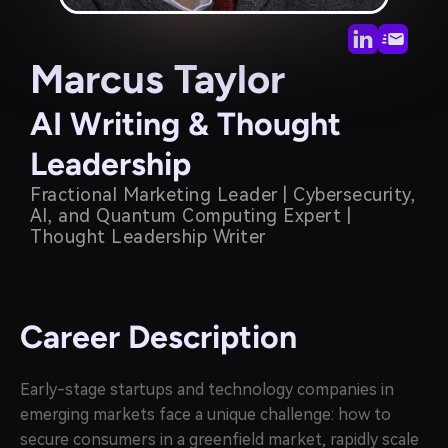
Marcus Taylor
AI Writing & Thought
Leadership
Fractional Marketing Leader | Cybersecurity,
Al, and Quantum Computing Expert |
Thought Leadership Writer
Career Description
Early-stage startups and technology companies in
emerging markets face a unique challenge: how to
secure consumers in a greenfield market, rapidly scale