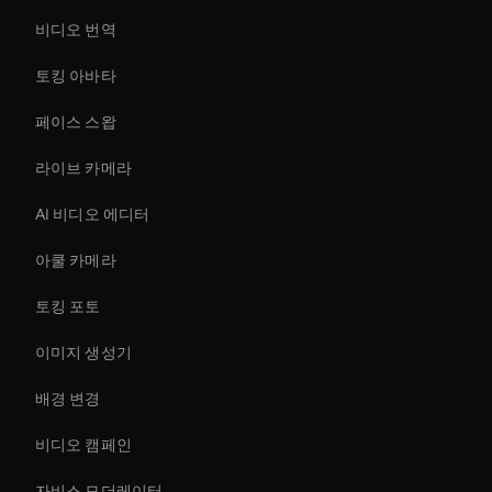
비디오 번역
토킹 아바타
페이스 스왑
라이브 카메라
AI 비디오 에디터
아쿨 카메라
토킹 포토
이미지 생성기
배경 변경
비디오 캠페인
자비스 모더레이터