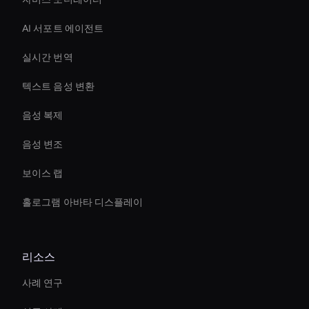
AI 서포트 에이전트
실시간 번역
텍스트 음성 변환
음성 복제
음성 변조
보이스 랩
홀로그램 아바타 디스플레이
리소스
사례 연구