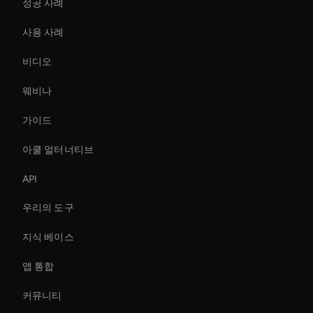
성공 사례
사용 사례
비디오
웨비나
가이드
아쿨 얼터너티브
API
우리의 도구
지식 베이스
앱 통합
커뮤니티