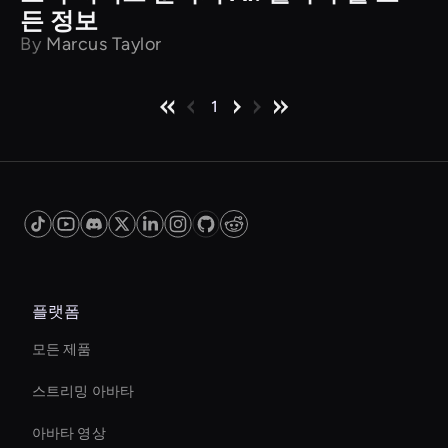
든 정보
By
Marcus Taylor
1
플랫폼
모든 제품
스트리밍 아바타
아바타 영상