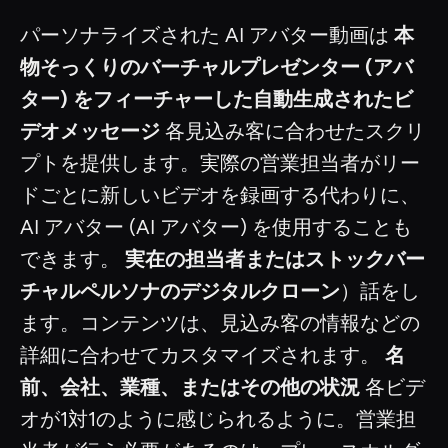
パーソナライズされた AI アバター動画は
本
物そっくりのバーチャルプレゼンター (アバ
ター) をフィーチャーした自動生成されたビ
デオメッセージ
各見込み客に合わせたスクリ
プトを提供します。実際の営業担当者がリー
ドごとに新しいビデオを録画する代わりに、
AI アバター (AI アバター) を使用することも
できます。
実在の担当者またはストックバー
チャルペルソナのデジタルクローン
）話をし
ます。コンテンツは、見込み客の情報などの
詳細に合わせてカスタマイズされます。
名
前、会社、業種、またはその他の状況
各ビデ
オが1対1のように感じられるように。営業担