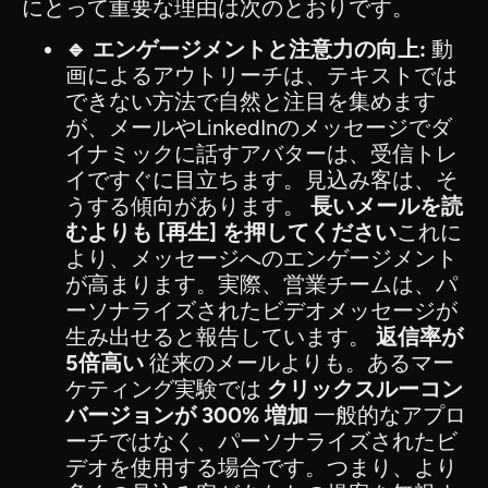
にとって重要な理由は次のとおりです。
🔹 エンゲージメントと注意力の向上:
動
画によるアウトリーチは、テキストでは
できない方法で自然と注目を集めます
が、メールやLinkedInのメッセージでダ
イナミックに話すアバターは、受信トレ
イですぐに目立ちます。見込み客は、そ
うする傾向があります。
長いメールを読
むよりも [再生] を押してください
これに
より、メッセージへのエンゲージメント
が高まります。実際、営業チームは、パ
ーソナライズされたビデオメッセージが
生み出せると報告しています。
返信率が
5倍高い
従来のメールよりも。あるマー
ケティング実験では
クリックスルーコン
バージョンが 300% 増加
一般的なアプロ
ーチではなく、パーソナライズされたビ
デオを使用する場合です。つまり、より