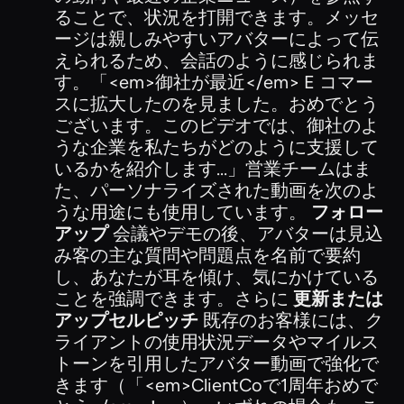
ることで、状況を打開できます。メッセ
ージは親しみやすいアバターによって伝
えられるため、会話のように感じられま
す。「<em>御社が最近</em> E コマー
スに拡大したのを見ました。おめでとう
ございます。このビデオでは、御社のよ
うな企業を私たちがどのように支援して
いるかを紹介します...」営業チームはま
た、パーソナライズされた動画を次のよ
うな用途にも使用しています。
フォロー
アップ
会議やデモの後、アバターは見込
み客の主な質問や問題点を名前で要約
し、あなたが耳を傾け、気にかけている
ことを強調できます。さらに
更新または
アップセルピッチ
既存のお客様には、ク
ライアントの使用状況データやマイルス
トーンを引用したアバター動画で強化で
きます（「<em>ClientCoで1周年おめで