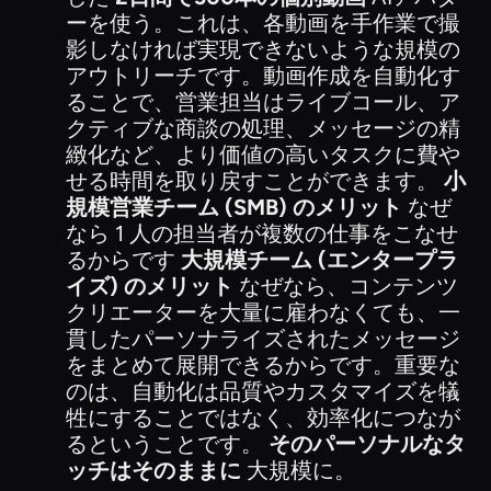
ーを使う。これは、各動画を手作業で撮
影しなければ実現できないような規模の
アウトリーチです。動画作成を自動化す
ることで、営業担当はライブコール、ア
クティブな商談の処理、メッセージの精
緻化など、より価値の高いタスクに費や
せる時間を取り戻すことができます。
小
規模営業チーム (SMB) のメリット
なぜ
なら 1 人の担当者が複数の仕事をこなせ
るからです
大規模チーム (エンタープラ
イズ) のメリット
なぜなら、コンテンツ
クリエーターを大量に雇わなくても、一
貫したパーソナライズされたメッセージ
をまとめて展開できるからです。重要な
のは、自動化は品質やカスタマイズを犠
牲にすることではなく、効率化につなが
るということです。
そのパーソナルなタ
ッチはそのままに
大規模に。