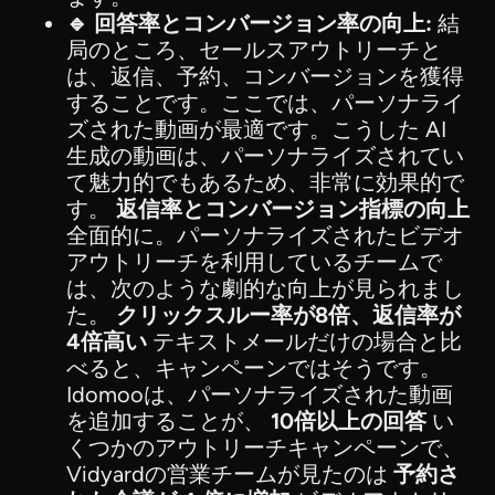
🔹 回答率とコンバージョン率の向上:
結
局のところ、セールスアウトリーチと
は、返信、予約、コンバージョンを獲得
することです。ここでは、パーソナライ
ズされた動画が最適です。こうした AI
生成の動画は、パーソナライズされてい
て魅力的でもあるため、非常に効果的で
す。
返信率とコンバージョン指標の向上
全面的に。パーソナライズされたビデオ
アウトリーチを利用しているチームで
は、次のような劇的な向上が見られまし
た。
クリックスルー率が8倍、返信率が
4倍高い
テキストメールだけの場合と比
べると、キャンペーンではそうです。
Idomooは、パーソナライズされた動画
を追加することが、
10倍以上の回答
い
くつかのアウトリーチキャンペーンで、
Vidyardの営業チームが見たのは
予約さ