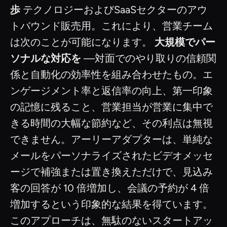
歩
テクノロジーおよびSaaSセクターのアウ
トバウンド販売用。これにより、営業チーム
は次のことが可能になります。
大規模でパー
ソナルな対応を
—対面でのやり取りの信頼関
係と自動化の効率性を組み合わせたもの。エ
ンゲージメント率と返信率の向上、第一印象
の記憶に残ること、営業担当が営業に集中で
きる時間の大幅な節約など、その利点は無視
できません。アーリーアダプターは、単純な
メールをパーソナライズされたビデオメッセ
ージで補強または置き換えただけで、見込み
客の回答が 10 倍増加し、会議の予約が 4 倍
増加するという印象的な結果を得ています。
このアプローチは、無駄のないスタートアッ