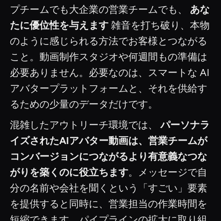
プチームでも大企業の営業チームでも、
あな
たに優位性を与えます
雑音を打ち破り、本物
のように感じられる方法でお客様とつながる
こと。動画制作スタジオや何週間もの準備は
必要ありません。必要なのは、スマートな AI
アバタープラットフォームと、それを供給す
るための少量のデータだけです。
混雑したアウトリーチ環境では、
パーソナラ
イズされたAIアバター動画は、営業チームが
コンバージョンにつながるより有意義なつな
がりを築くのに役立ちます
。メッセージで自
分の名前や会社を聞くという「すごい」要素
を提供すると同時に、営業担当の作業時間を
短縮できます。パイプラインの拡大に取り組