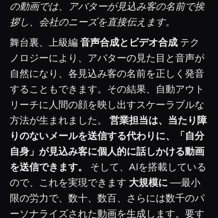
の動画では、アバターが見込み客の名前で挨
拶し、会社のニーズを直接伝えます。
舞台裏、上級編
音声合成とビデオ合成
テク
ノロジーにより、アバターの見た目と音声が
自然になり、各見込み客の名前を正しく発音
することもできます。その結果、自動アウト
リーチに人間の顔を映し出すスケーラブルな
方法が生まれました。
営業担当は、当たり障
りのないメールを送信する代わりに、「自分
自身」が見込み客に個人的に話しかける動画
を送信できます。
そして、AIを搭載している
ので、これを実現できます
大規模に
—最小
限の労力で、数十、数百、さらには数千のパ
ーソナライズされた動画を生成します。要す