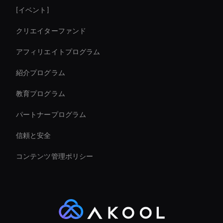
[イベント]
Video Conferencing Ai
クリエイターファンド
AI ビデオ編集ツール
アフィリエイトプログラム
紹介プログラム
教育プログラム
パートナープログラム
信頼と安全
コンテンツ管理ポリシー