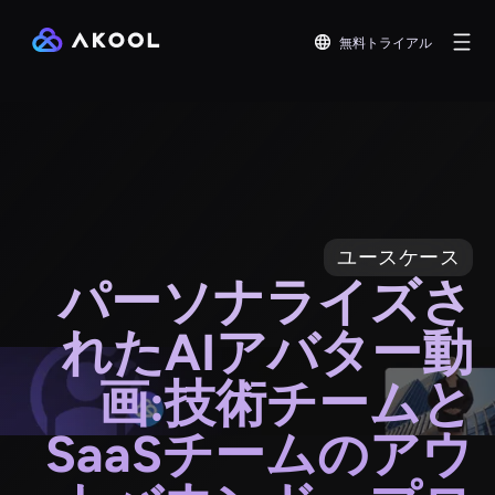
無料トライアル
ユースケース
パーソナライズさ
れたAIアバター動
画:技術チームと
SaaSチームのアウ