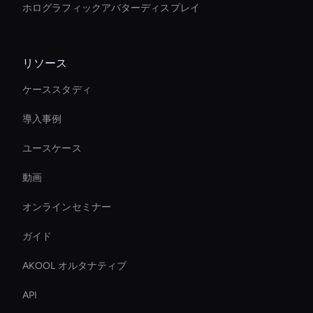
ホログラフィックアバターディスプレイ
リソース
ケーススタディ
導入事例
ユースケース
動画
オンラインセミナー
ガイド
AKOOL オルタナティブ
API