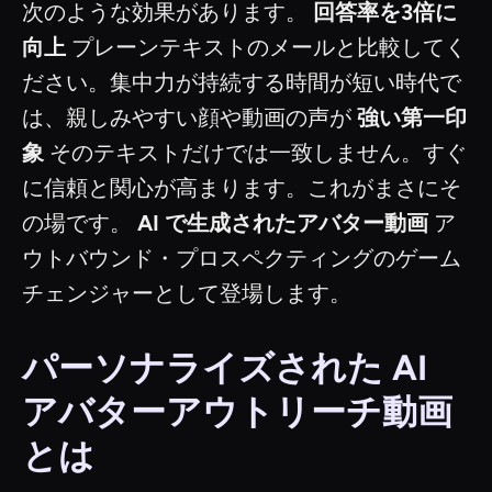
次のような効果があります。
回答率を3倍に
向上
プレーンテキストのメールと比較してく
ださい。集中力が持続する時間が短い時代で
は、親しみやすい顔や動画の声が
強い第一印
象
そのテキストだけでは一致しません。すぐ
に信頼と関心が高まります。これがまさにそ
の場です。
AI で生成されたアバター動画
ア
ウトバウンド・プロスペクティングのゲーム
チェンジャーとして登場します。
パーソナライズされた AI
アバターアウトリーチ動画
とは