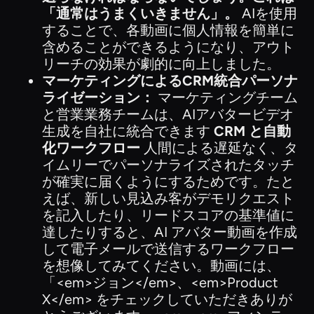
「通常はうまくいきません」。
AIを使用
することで、各動画に個人情報を簡単に
含めることができるようになり、アウト
リーチの効果が劇的に向上しました。
マーケティングによるCRM統合パーソナ
ライゼーション：
マーケティングチーム
と営業業務チームは、AIアバタービデオ
生成を自社に統合できます
CRM と自動
化ワークフロー
人間による遅延なく、タ
イムリーでパーソナライズされたタッチ
が確実に届くようにするためです。たと
えば、新しい見込み客がデモリクエスト
を記入したり、リードスコアの基準値に
達したりすると、AI アバター動画を作成
して電子メールで送信するワークフロー
を想像してみてください。動画には、
「<em>ジョン</em>、<em>Product
X</em> をチェックしていただきありが