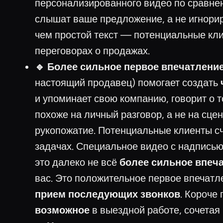
персонализированного видео по сравне
слышат ваше предложение, а не игнори
чем простой текст — потенциальные кл
переговорах о продажах.
🔹 Более сильное первое впечатление
настоящий продавец) помогает создать
и упоминает свою компанию, говорит о 
похоже на личный разговор, а не на сц
рукопожатие. Потенциальные клиенты сч
задачах. Специальное видео с надписью 
это далеко не всё
более сильное впеч
вас. Это положительное первое впечатл
прием последующих звонков
. Короче
возможное
в выездной работе, сочета