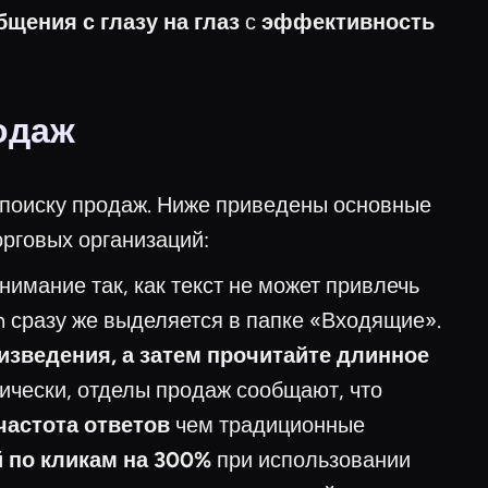
щения с глазу на глаз
с
эффективность
одаж
 поиску продаж. Ниже приведены основные
орговых организаций:
имание так, как текст не может привлечь
 сразу же выделяется в папке «Входящие».
изведения, а затем прочитайте длинное
ически, отделы продаж сообщают, что
частота ответов
чем традиционные
 по кликам на 300%
при использовании