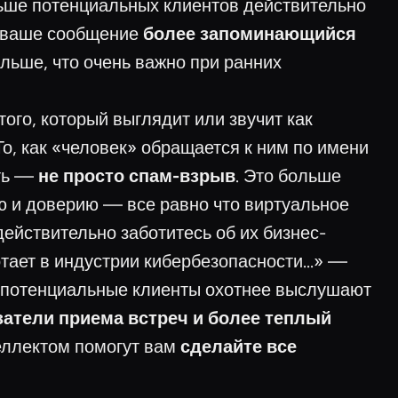
льше потенциальных клиентов действительно
т ваше сообщение
более запоминающийся
ьше, что очень важно при ранних
ого, который выглядит или звучит как
 То, как «человек» обращается к ним по имени
сть —
не просто спам-взрыв
. Это больше
ию и доверию — все равно что виртуальное
ействительно заботитесь об их бизнес-
тает в индустрии кибербезопасности...» —
е потенциальные клиенты охотнее выслушают
затели приема встреч и более теплый
теллектом помогут вам
сделайте все