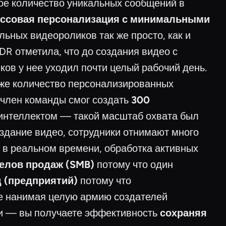
ое количество уникальных сообщений в
ссовая персонализация с минимальными
льных видеороликов так же просто, как и
DR отметила, что до создания видео с
ов у нее уходил почти целый рабочий день.
 же количество персонализированных
й член команды смог создать
300
интеллектом — такой масштаб охвата был
здание видео, сотрудники отнимают много
и в реальном времени, обработка активных
елов продаж (SMB)
потому что один
 (предприятий)
потому что
е нанимая целую армию создателей
ции — вы получаете эффективность
сохраняя