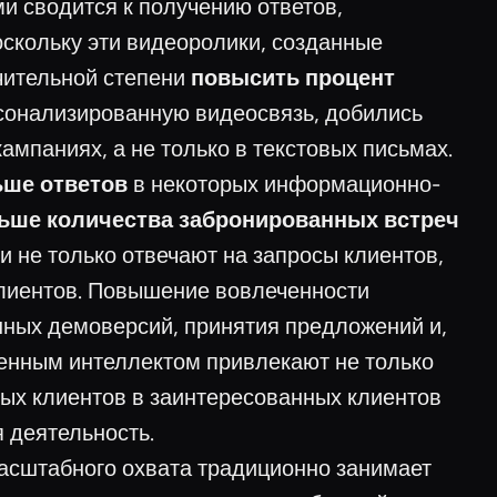
ми сводится к получению ответов,
оскольку эти видеоролики, созданные
чительной степени
повысить процент
сонализированную видеосвязь, добились
кампаниях, а не только в текстовых письмах.
ьше ответов
в некоторых информационно-
льше количества забронированных встреч
и не только отвечают на запросы клиентов,
 клиентов. Повышение вовлеченности
нных демоверсий, принятия предложений и,
твенным интеллектом привлекают не только
ых клиентов в заинтересованных клиентов
 деятельность.
сштабного охвата традиционно занимает