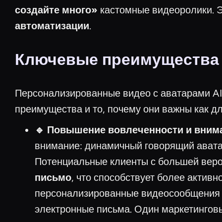
создайте много»
кастомные видеоролики. Э
автоматизации
.
Ключевые преимущества 
Персонализированные видео с аватарами AI
преимущества и то, почему они важны как дл
🔹 Повышение вовлеченности и вним
внимание: динамичный говорящий аватар
Потенциальные клиенты с большей вер
письмо
, что способствует более актив
персонализированные видеосообщения 
электронные письма. Один маркетингов