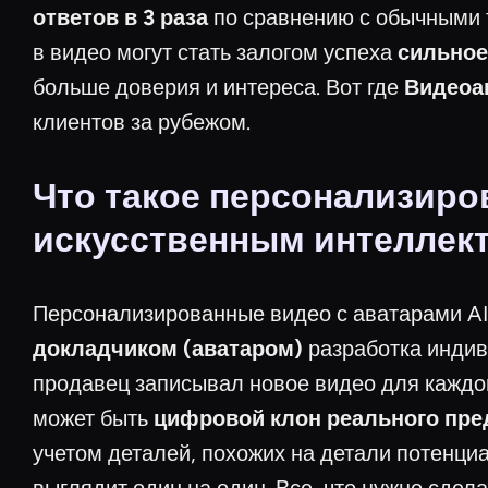
ответов в 3 раза
по сравнению с обычными 
в видео могут стать залогом успеха
сильное
больше доверия и интереса. Вот где
Видеоа
клиентов за рубежом.
Что такое персонализиро
искусственным интеллек
Персонализированные видео с аватарами A
докладчиком (аватаром)
разработка индив
продавец записывал новое видео для каждог
может быть
цифровой клон реального пре
учетом деталей, похожих на детали потенци