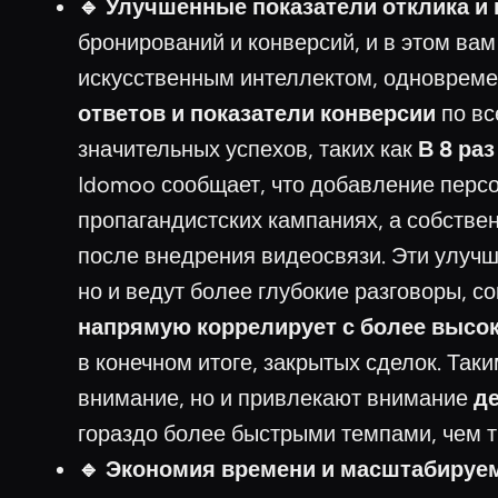
🔹 Улучшенные показатели отклика и 
бронирований и конверсий, и в этом ва
искусственным интеллектом, одновреме
ответов и показатели конверсии
по вс
значительных успехов, таких как
В 8 ра
Idomoo сообщает, что добавление перс
пропагандистских кампаниях, а собстве
после внедрения видеосвязи. Эти улучш
но и ведут более глубокие разговоры, 
напрямую коррелирует с более высо
в конечном итоге, закрытых сделок. Та
внимание, но и привлекают внимание
д
гораздо более быстрыми темпами, чем 
🔹 Экономия времени и масштабируем