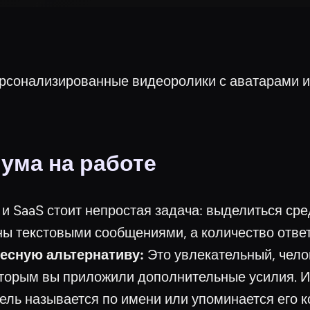
рсонализированные видеоролики с аватарами ис
ума на работе
и SaaS стоит непростая задача: выделиться ср
ы текстовыми сообщениями, а количество отве
есную альтернативу:
Это увлекательный, чело
торым вы приложили дополнительные усилия. И
ель называется по имени или упоминается его 