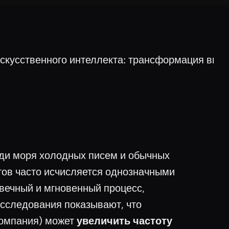
кусственного интеллекта: трансформация внеш
еди моря холодных писем и обычных
тов часто исчисляется однозначными
вечный и мгновенный процесс,
сследования показывают, что
компания) может
увеличить частоту