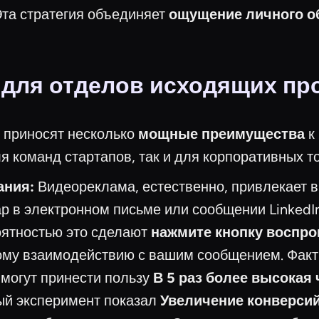
та стратегия объединяет
ощущение личного об
для отделов исходящих пр
 приносят несколько
мощные преимущества
к
я команд стартапов, так и для корпоративных т
ания:
Видеореклама, естественно, привлекает вн
 в электронном письме или сообщении LinkedIn
оятностью это сделают
нажмите кнопку воспро
ному взаимодействию с вашим сообщением. Факт
могут принести пользу
В 5 раз более высокая 
ый эксперимент показал
Увеличение конверсий