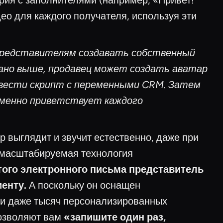
ария с заполнителями (например, «Привет!
ео для каждого получателя, используя эти
редставителям создавать собственный
сано выше, продавец может создать аватар
ввести скрипт с переменными CRM. Затем
именно приветствует каждого
р выглядит и звучит естественно, даже при
 масштабируемая технология
того электронного письма представитель
енту.
А поскольку он оснащен
ли даже тысяч персонализированных
позволяют вам
«запишите один раз,