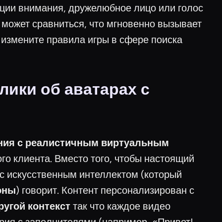
ции внимания, дружелюбное лицо или голос
е может сравниться, что мгновенно вызывает
измените правила игры в сфере поиска
ики об аватарах с
ния с реалистичным виртуальным
о клиента. Вместо того, чтобы настоящий
 с искусственным интеллектом (который
оны
) говорит. Контент персонализирован с
ругой контекст
так что каждое видео