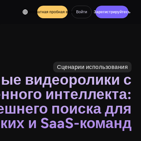
Бесплатная пробная версия
Войти
Зарегистрируйтесь
Сценарии использования
ые видеоролики с
нного интеллекта:
шнего поиска для
ких и SaaS-команд