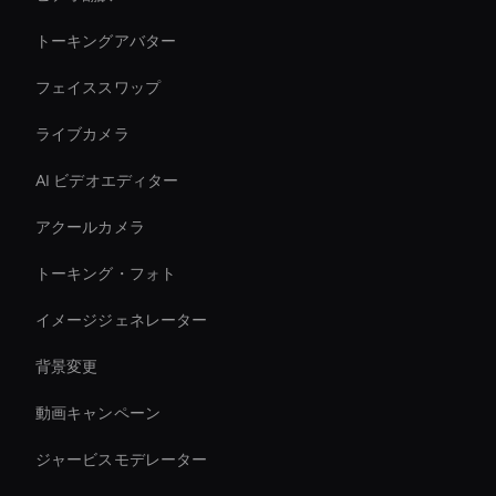
トーキングアバター
フェイススワップ
ライブカメラ
AI ビデオエディター
アクールカメラ
トーキング・フォト
イメージジェネレーター
背景変更
動画キャンペーン
ジャービスモデレーター