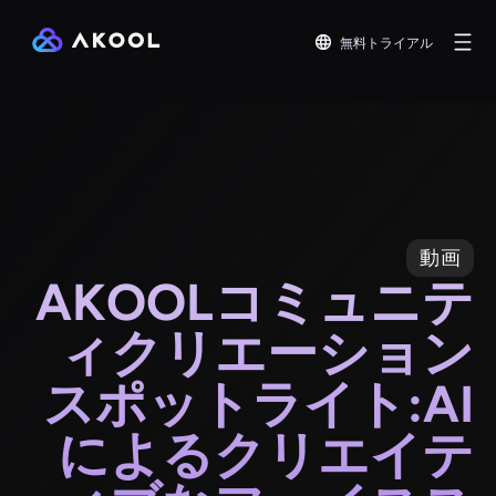
無料トライアル
動画
AKOOLコミュニテ
ィクリエーション
スポットライト:AI
によるクリエイテ