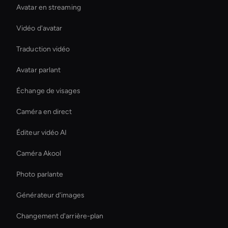
Avatar en streaming
Vidéo d'avatar
Traduction vidéo
Avatar parlant
Échange de visages
Caméra en direct
Éditeur vidéo AI
Caméra Akool
Photo parlante
Générateur d'images
Changement d'arrière-plan