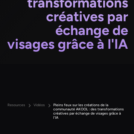
transformations
créatives par
échange de
visages grâce à l'IA
Resources
Vidéos
Pleins feux sur les créations de la
communauté AKOOL : des transformations
créatives par échange de visages grâce à
l'IA