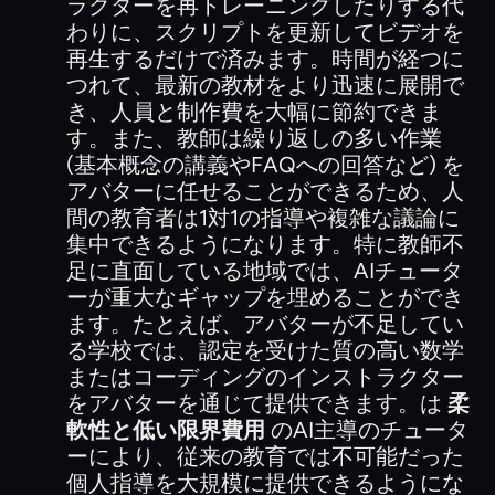
ラクターを再トレーニングしたりする代
わりに、スクリプトを更新してビデオを
再生するだけで済みます。時間が経つに
つれて、最新の教材をより迅速に展開で
き、人員と制作費を大幅に節約できま
す。また、教師は繰り返しの多い作業
(基本概念の講義やFAQへの回答など) を
アバターに任せることができるため、人
間の教育者は1対1の指導や複雑な議論に
集中できるようになります。特に教師不
足に直面している地域では、AIチュータ
ーが重大なギャップを埋めることができ
ます。たとえば、アバターが不足してい
る学校では、認定を受けた質の高い数学
またはコーディングのインストラクター
をアバターを通じて提供できます。は
柔
軟性と低い限界費用
のAI主導のチュータ
ーにより、従来の教育では不可能だった
個人指導を大規模に提供できるようにな