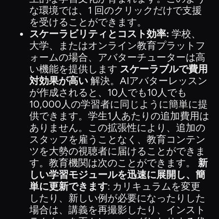
な環境では、1 回のクリックだけで支援
を受けることができます。
スケーラビリティとコスト効率:
学校、
大学、またはオンライン教育プラットフ
ォームの場合、アバターチューターは高
い機能を提供します
スケーラブルで費用
対効果が高い
解決。AIアバターレッスン
が作成されると、10人でも10人でも
10,000人の学習者に同じように簡単に提
供できます。学生1人あたりの追加費用は
ありません。この拡張性により、追加の
スタッフを雇うことなく、教育コンテン
ツを大勢の視聴者に届けることができま
す。教育機関は次のことができます。
新
しい学習モジュールを迅速に展開し、簡
単に更新できます
: カリキュラムを変更
したり、新しい例が必要になったりした
場合は、講義を再撮影したり、インスト