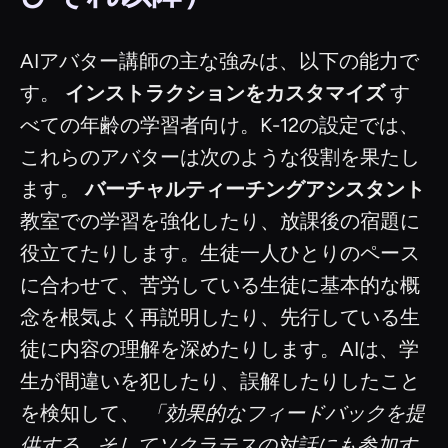
AIアバター講師の主な強みは、以下の能力で
す。
インストラクションをカスタマイズ
す
べての年齢の学習者向け。K-12の設定では、
これらのアバターは次のような役割を果たし
ます。
バーチャルティーチングアシスタント
教室での学習を強化したり、放課後の宿題に
役立てたりします。生徒一人ひとりのペース
に合わせて、苦労している生徒に基本的な概
念を根気よく再説明したり、先行している生
徒に内容の理解を深めたりします。AIは、学
生が間違いを犯したり、誤解したりしたこと
を検知して、
「効果的なフィードバックを提
供する... そしてソクラテスの対話にも参加す