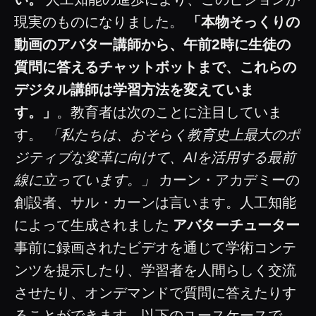
現実のものになりました。
「本物そっくりの
動画のアバター講師から、午前2時に生徒の
質問に答えるチャットボットまで、これらの
デジタル講師は学習方法を変えていま
す。」
。教育者は次のことに注目していま
す。
「私たちは、おそらく教育史上最大のポ
ジティブな変革に向けて、AIを活用する最前
線に立っています。」
カーン・アカデミーの
創設者、サル・カーンは言います。人工知能
によって生成されました
アバターチューター
事前に録画されたビデオを通じて学術コンテ
ンツを提示したり、学習者を人間らしく交流
させたり、オンデマンドで質問に答えたりす
ることができます。以下のユースケースで