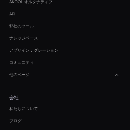
AKOOL オルタナティブ
API
弊社のツール
ナレッジベース
アプリインテグレーション
コミュニティ
他のページ
Virtual Assistant For Business
会社
Interactive Hologram
私たちについて
Interactive Ai Assistant For Websites
ブログ
Healthcare Ai Avatar