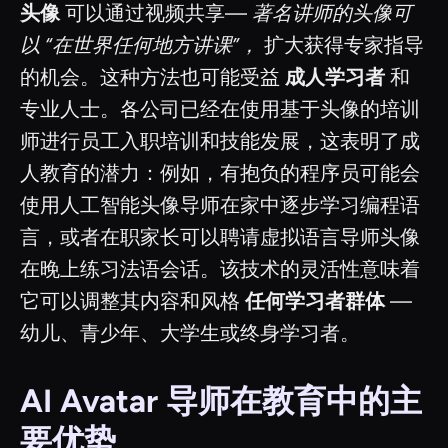
头像
可以通过视频共享—
著名讲师的头像可
以 “在世界任何地方讲课”，
扩大获得专家指导
的机会。这种方法也可能受益
成人学习者
和
专业人士。各公司已经在使用基于头像的培训
师进行员工入职培训和技能发展，这表明了成
人教育的潜力：例如，有抱负的程序员可能会
使用人工智能头像导师在家中逐步学习编程语
言，或者在职家长可以聘请虚拟语言导师头像
在晚上练习法语会话。该技术的灵活性意味着
它可以调整其内容和风格
任何学习者群体
—
幼儿、青少年、大学生或终身学习者。
AI Avatar 导师在教育中的主
要优势