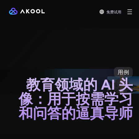
免费试用
用例
教育领域的 AI 头
像：用于按需学习
和问答的逼真导师