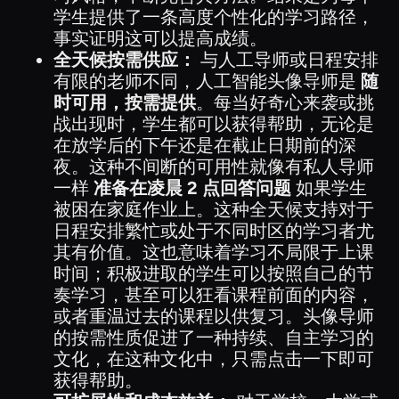
学生提供了一条高度个性化的学习路径，
事实证明这可以提高成绩。
全天候按需供应：
与人工导师或日程安排
有限的老师不同，人工智能头像导师是
随
时可用，按需提供
。每当好奇心来袭或挑
战出现时，学生都可以获得帮助，无论是
在放学后的下午还是在截止日期前的深
夜。这种不间断的可用性就像有私人导师
一样
准备在凌晨 2 点回答问题
如果学生
被困在家庭作业上。这种全天候支持对于
日程安排繁忙或处于不同时区的学习者尤
其有价值。这也意味着学习不局限于上课
时间；积极进取的学生可以按照自己的节
奏学习，甚至可以狂看课程前面的内容，
或者重温过去的课程以供复习。头像导师
的按需性质促进了一种持续、自主学习的
文化，在这种文化中，只需点击一下即可
获得帮助。