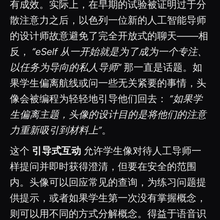
有成效。实际上，在早期的试验被证明过于分
散注意力之后，以色列一位新的人工智能导师
的设计师故意避免了完全开放式的聊天——相
反，
“eSelf 从一开始就是为了成为一个专注、
以任务为导向的私人导师”
那一直是话题。如
果学生偏离航线或问一些无关紧要的事情，头
像会被编程为轻轻地引导他们回去：
“如果学
生偏离主题，头像的设计目的是将他们的注意
力重新吸引到材料上”
。
这个
引导式互动
允许学生像对待人工导师一
样提问并即时获得澄清，但要在安全的范围
内。头像可以回应常见的查询，为练习问题提
供提示，或者如果学生第一次没有掌握概念，
则可以用不同的方式分解概念。得益于语音识