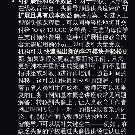
可扩展性和成本效益：
对于学校、大学或
在线教育平台，头像导师提供高度评价
可
扩展且具有成本效益
解决方案。创建人工
智能头像课程后，可以同样轻松地将其交
付给 10 或 10,000 名学员，无需为每位学
生支付额外费用。这种可扩展性使教育内
容无需雇用额外员工即可吸引大量受众。
机构可以
快速推出新的学习模块并轻松更
新
: 如果课程变更或需要新的示例，只需
更新脚本并重新生成视频即可，而不是重
拍讲座或对教师进行再培训。随着时间的
推移，这可以加快最新材料的部署，并显
著节省人员和生产成本。教师还可以将重
复的任务（例如基本概念讲座或常见问题
解答）转移到头像上，让人类教育工作者
腾出时间专注于一对一的指导或复杂的讨
论。特别是在面临教师短缺的地区，人工
智能导师可以填补关键空白——例如，在
缺乏头像的学校通过头像提供经过认证的