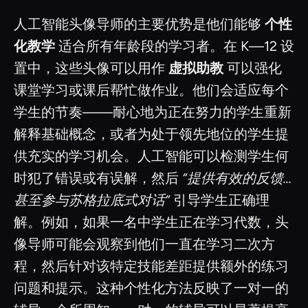
人工智能头像导师的主要优势是他们能够
个性
化教学
适合所有年龄段的学习者。在 K—12 设
置中，这些头像可以用作
虚拟助教
可以强化
课堂学习或课后帮忙做作业。他们会适应每个
学生的节奏——耐心地为正在努力的学生重新
解释基础概念，或者为处于领先地位的学生提
供充实的学习机会。人工智能可以检测学生何
时犯了错误或有误解，然后
“提供有效的反馈...
甚至参与苏格拉底式对话”
引导学生正确理
解。例如，如果一名中学生正在学习代数，头
像导师可能会观察到他们一直在学习二次方
程，然后针对该特定技能差距提供额外的练习
问题和提示。这种个性化方法反映了一对一的