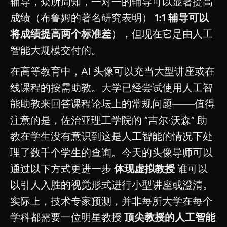
辅导，众所周知，一对一的辅导可以显著提高
成绩（布鲁姆的著名研究表明）
1:1 辅导可以
将成绩提高两个标准差
），但现在它是由人工
智能大规模交付的。
在高等教育中，AI 头像可以充当大型讲座或在
线课程的按需助教。大学已经尝试使用人工智
能助教来回答课程论坛上的常规问题——值得
注意的是，佐治亚理工学院的 “吉尔·沃森” 助
教在学生没有意识到这是人工智能的情况下处
理了数千个学生的查询。今天的头像导师可以
通过以下方式更进一步
体现虚拟教授
谁可以
以引人入胜的视觉形式进行小型讲座或澄清。
实际上，技术专家预测，并非每所大学在每个
学科都需要一位明星教授
顶尖教授的人工智能