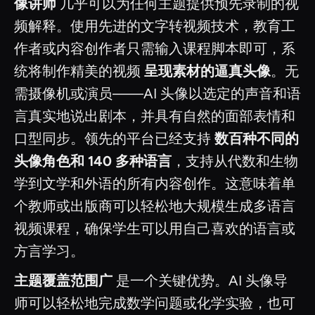
像讲师
几乎可以为任何主题提供预先录制的视
频解释。使用先进的文字转视频技术，教育工
作者或内容创作者只需输入课程脚本即可，系
统将制作精美的视频
呈现素材的逼真头像
。无
需摄像机或演员——AI 头像以选定的声音和语
言真实地说出剧本，并具有自然的面部表情和
口型同步。领先的平台已经支持
数百种不同的
头像角色和 140 多种语言
，支持从代数和生物
学到文学和外语的所有内容创作。这意味着单
个教师或出版商可以轻松地大规模生成多语言
视频课程，确保学生可以用自己喜欢的语言或
方言学习。
主题覆盖范围广
是一个关键优势。AI 头像导
师可以轻松地完成数学问题或化学实验，也可