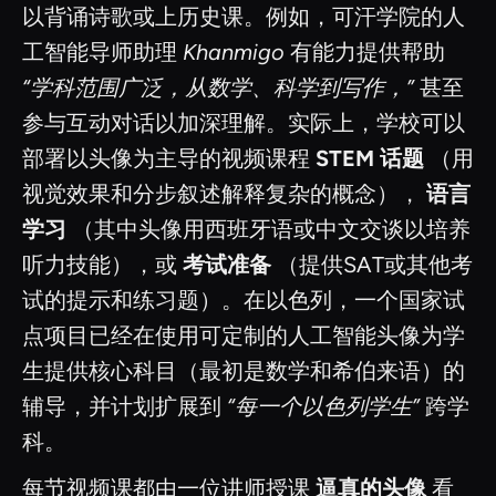
以背诵诗歌或上历史课。例如，可汗学院的人
工智能导师助理
Khanmigo
有能力提供帮助
“学科范围广泛，从数学、科学到写作，”
甚至
参与互动对话以加深理解。实际上，学校可以
部署以头像为主导的视频课程
STEM 话题
（用
视觉效果和分步叙述解释复杂的概念），
语言
学习
（其中头像用西班牙语或中文交谈以培养
听力技能），或
考试准备
（提供SAT或其他考
试的提示和练习题）。在以色列，一个国家试
点项目已经在使用可定制的人工智能头像为学
生提供核心科目（最初是数学和希伯来语）的
辅导，并计划扩展到
“每一个以色列学生”
跨学
科。
每节视频课都由一位讲师授课
逼真的头像
看