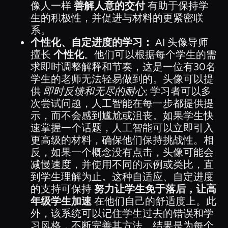
像人一样
善解人意的交付
有助于保持学
生的积极性，并促进与材料的更紧密联
系。
个性化、自定进度的学习：
AI 头像导师
擅长
个性化
。他们可以根据每个学生的需
求即时调整解释和节奏，这是一位有30名
学生的老师无法轻易做到的。头像可以提
供
即时反馈和无尽的耐心
; 学习者可以多
次尝试问题，人工智能在每一步都提供提
示，而不会感到尴尬或沮丧。如果学生快
速掌握一个话题，人工智能可以立即引入
更高级的材料，确保他们保持挑战性。相
反，如果一个概念没有点击，头像可能会
减慢速度，并使用不同的示例或类比，直
到学生理解为止。这种自适应、自定进度
的支持可保持
努力让学生免于落后，让高
年级学生加速
在他们自己的舒适度上。此
外，该系统可以记住学生过去的错误和学
习风格，不断完善其方法。结果是为每个