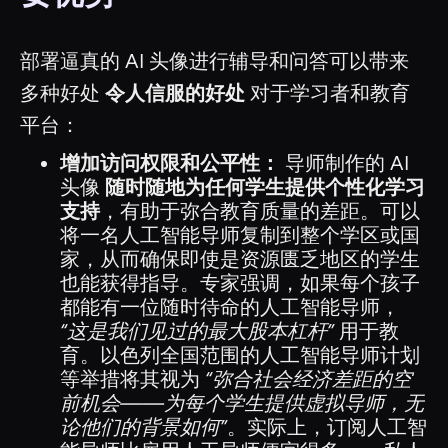
部署逼真的 AI 头像进行辅导和问答可以带来
多种好处
令人信服的好处
对于学习者和教育
平台：
增加访问权限和公平性：
导师制作的 AI
头像
随时随地为任何学生提供个性化学习
支持
，有助于弥合教育质量的差距。可以
将一名人工智能导师复制到整个学区或国
家，从而确保即使是资源匮乏地区的学生
也能获得指导。专家强调，如果每个孩子
都能有一位随时待命的人工智能导师，
“这是我们见过的最大股本杠杆”
用于教
育。以色列全国范围的人工智能导师计划
等举措将其视为
“弥合社会经济差距的空
前机会——为每个学生提供虚拟导师，无
论他们的背景如何”
。实际上，订阅人工智