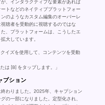
すが、インタラクティブな要素があれば
ケートなどのネイティブプラットフォー
ョンのようなカスタム編集のオーバーレ
は視聴者を受動的に視聴するのではな
また、プラットフォームは、こうしたエ
を拡大しています。
内クイズを使用して、コンテンツを受動
または [B] をタップします。」
ャプション
終わりました。2025年、キャプション
ングの一部になりました。定型化され、