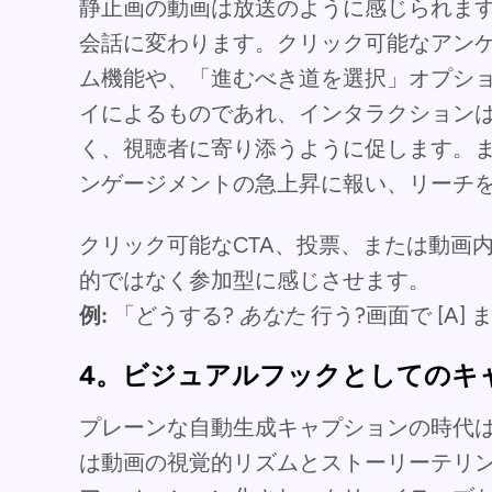
静止画の動画は放送のように感じられま
会話に変わります。クリック可能なアン
ム機能や、「進むべき道を選択」オプシ
イによるものであれ、インタラクション
く、視聴者に寄り添うように促します。
ンゲージメントの急上昇に報い、リーチ
クリック可能なCTA、投票、または動画
的ではなく参加型に感じさせます。
例:
「どうする?
あなた
行う?画面で [A] 
4。ビジュアルフックとしてのキ
プレーンな自動生成キャプションの時代は
は動画の視覚的リズムとストーリーテリ