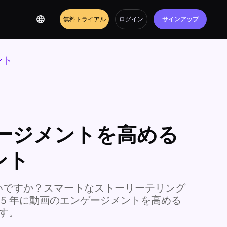
無料トライアル
ログイン
サインアップ
ント
ゲージメントを高める
ント
いですか？スマートなストーリーテリング
25 年に動画のエンゲージメントを高める
ます。