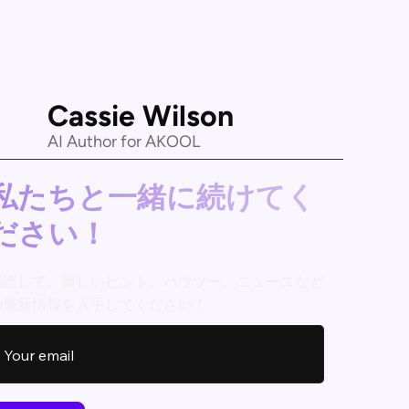
Cassie Wilson
AI Author for AKOOL
私たちと一緒に続けてく
ださい！
購読して、新しいヒント、ハウツー、ニュースなど
の最新情報を入手してください！