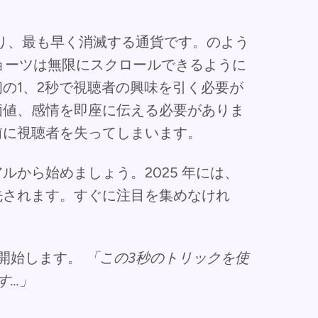
あり、最も早く消滅する通貨です。のよう
ョーツは無限にスクロールできるように
の1、2秒で視聴者の興味を引く必要が
価値、感情を即座に伝える必要がありま
前に視聴者を失ってしまいます。
から始めましょう。2025 年には、
先されます。すぐに注目を集めなけれ
開始します。
「この3秒のトリックを使
..」