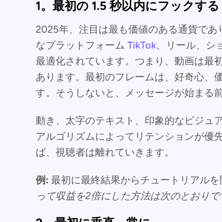
1。最初の 1.5 秒以内にフックする
2025年、注目は最も価値のある通貨で
なプラットフォーム
TikTok
、リール、シ
最適化されています。つまり、動画は最初
あります。最初のフレームは、好奇心、
す。そうしないと、メッセージが始まる
動き、太字のテキスト、印象的なビジュアル
アルゴリズムによってリテンションが優
ば、視聴者は離れていきます。
例:
最初に最終結果からチュートリアルを
って収益を2倍にした方法は次のとおりです.