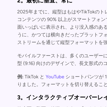
2。最初に垂直、常に
2025年までに、縦型はもはやTikTok
コンテンツの 90% 以上がスマートフォ
面いっぱいに表示され、より没入感のある体
うに、かつては横向きだったプラットフ
ストリームを通じて縦型フォーマットを
モバイルファーストは、多くのユーザー
型 (9:16) 向けのデザインで、長文形
例:
TikTok と
YouTube
ショートパンツが 
りました。フォーマットを切り替えるこ
3。インタラクティブオーバーレ