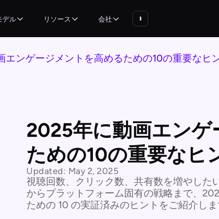
モデル
リソース
会社
動画エンゲージメントを高めるための10の重要なヒ
2025年に動画エン
ための10の重要なヒ
Updated:
May 2, 2025
視聴回数、クリック数、共有数を増やした
からプラットフォーム固有の戦略まで、20
ための 10 の実証済みのヒントをご紹介し