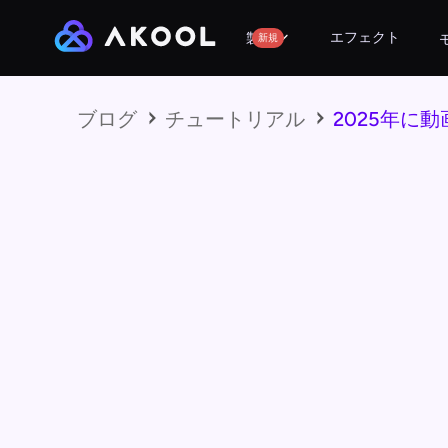
エフェクト
製品
新規
ブログ
チュートリアル
2025年に