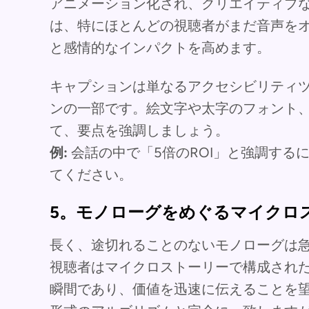
アニメーション化され、クリエイティブ
は、特にほとんどの視聴者がまだ音声を
と感情的なインパクトを高めます。
キャプションは単なるアクセシビリティ
ンの一部です。絵文字や太字のフォント
て、要点を強調しましょう。
例:
会話の中で「5倍のROI」と強調する
てください。
5。モノローグをめぐるマイクロ
長く、途切れることのないモノローグは
視聴者はマイクロストーリーで構成され
瞬間であり、価値を迅速に伝えることを