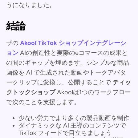
うになりました。
結論
ザの
Akool TikTok ショップインテグレーシ
ョン
AIの創造性と実際のeコマースの成果と
の間のギャップを埋めます。シンプルな商品
画像を AI で生成された動画やトークアバタ
ークリップに変換し、公開することで
ティッ
クトックショップ
Akoolは1つのワークフロー
で次のことを支援します。
少ない労力でより多くの製品動画を制作
ダイナミックな AI 主導のコンテンツで
TikTok フィードで目立ちましょう