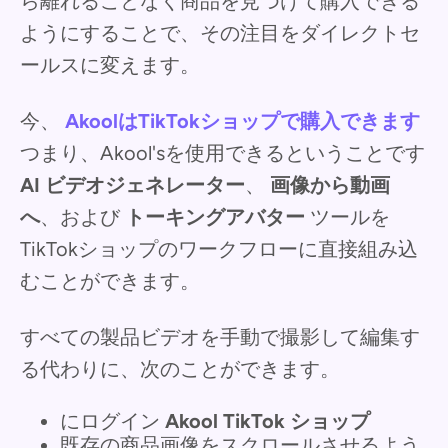
ら離れることなく商品を見つけて購入できる
ようにすることで、その注目をダイレクトセ
ールスに変えます。
今、
AkoolはTikTokショップで購入できます
つまり、Akool'sを使用できるということです
AI ビデオジェネレーター
、
画像から動画
へ
、および
トーキングアバター
ツールを
TikTokショップのワークフローに直接組み込
むことができます。
すべての製品ビデオを手動で撮影して編集す
る代わりに、次のことができます。
にログイン
Akool TikTok ショップ
既存の商品画像をスクロールさせるよう