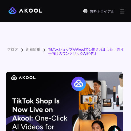
無料トライアル
ブログ
新着情報
TikTokショップがAkoolで公開されました：売り
手向けのワンクリックAIビデオ