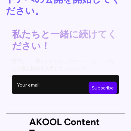
ださい。
私たちと一緒に続けてく
ださい！
購読して、新しいヒント、ハウツー、ニュースな
どの最新情報を入手してください！
AKOOL Content