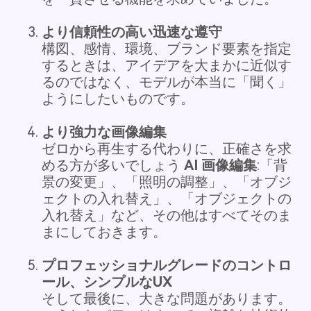
より信頼性の高い迅速な遵守
構図、感情、環境、ブランド要素を指定
するときは、アイデアを大まかに近似す
るのではなく、モデルが本当に「聞く」
ようにしたいものです。
より強力な画像編集
ゼロから再生する代わりに、正確さを求
める方が多いでしょう
AI 画像編集
:「背
景の変更」、「照明の調整」、「オブジ
ェクトの入れ替え」、「オブジェクトの
入れ替え」など、その他はすべてそのま
まにしておきます。
プロフェッショナルグレードのコントロ
ール、シンプルなUX
そして最後に、大きな問題があります。