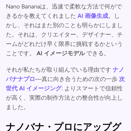
Nano Bananaは、迅速で柔軟な方法で何がで
きるかを教えてくれました
AI 画像生成
。し
かし、それはまた別のことも明らかにしまし
た。それは、クリエイター、デザイナー、チ
ームがどれだけ早く限界に挑戦するかという
ことです。
AI イメージモデル
できる。
それが私たちが取り組んでいる理由です
ナノ
バナナプロ
—真に向き合うための次の一歩
次
世代 AI イメージング
: よりスマートで信頼性
が高く、実際の制作方法との整合性が向上し
ました。
ナノバナ・プロにアップグ