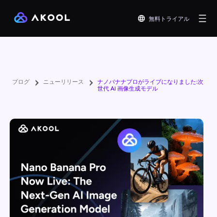
無料トライアル
ブログ
ニューリリース
ナノバナナプロがライブになりました:次
世代 AI 画像生成モデル