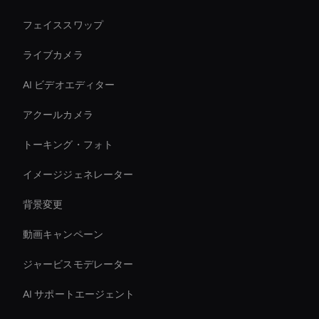
フェイススワップ
ライブカメラ
AI ビデオエディター
アクールカメラ
トーキング・フォト
イメージジェネレーター
背景変更
動画キャンペーン
ジャービスモデレーター
AI サポートエージェント