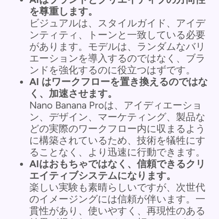
を尊重します。
ビジュアルは、スタイルガイド、アイデ
ンティティ、トーンと一致している必要
があります。モデルは、ランダムなバリ
エーションを導入するのではなく、ブラ
ンドを強化するのに役立つはずです。
AI はワークフローを置き換えるのではな
く、加速させます。
Nano Banana Proは、アイディエーショ
ン、デザイン、マーケティング、製品な
どの実際のワークフロー内に収まるよう
に構築されているため、技術を犠牲にす
ることなく、より迅速に行動できます。
AIはおもちゃではなく、信頼できるクリ
エイティブシステムになります。
楽しい実験も素晴らしいですが、次世代
のイメージングには信頼が伴います。一
貫性があり、使いやすく、再現性のある