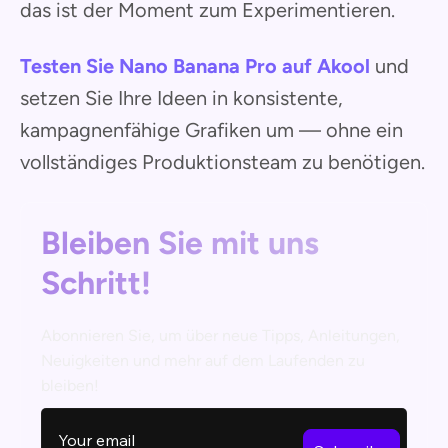
das ist der Moment zum Experimentieren.
Testen Sie Nano Banana Pro auf Akool
und
setzen Sie Ihre Ideen in konsistente,
kampagnenfähige Grafiken um — ohne ein
vollständiges Produktionsteam zu benötigen.
Bleiben Sie mit uns
Schritt!
Abonnieren Sie, um über neue Tipps, Anleitungen,
Neuigkeiten und mehr auf dem Laufenden zu
bleiben!