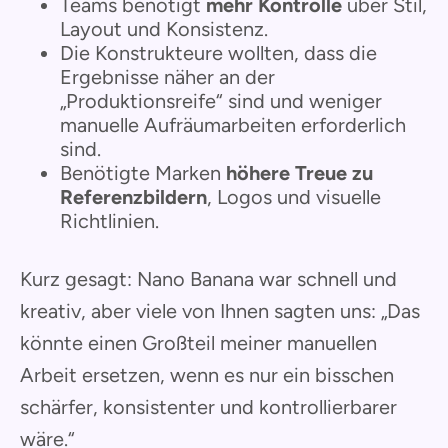
Teams benötigt
mehr Kontrolle
über Stil,
Layout und Konsistenz.
Die Konstrukteure wollten, dass die
Ergebnisse näher an der
„Produktionsreife“ sind und weniger
manuelle Aufräumarbeiten erforderlich
sind.
Benötigte Marken
höhere Treue zu
Referenzbildern
, Logos und visuelle
Richtlinien.
Kurz gesagt: Nano Banana war schnell und
kreativ, aber viele von Ihnen sagten uns: „Das
könnte einen Großteil meiner manuellen
Arbeit ersetzen, wenn es nur ein bisschen
schärfer, konsistenter und kontrollierbarer
wäre.“