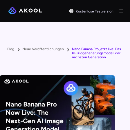
Kostenlose Testversion
Blog
Neue Veröffentlichungen
Nano Banana Pro jetzt live: Das
KI-Bildgenerierungsmodell der
nächsten Generation