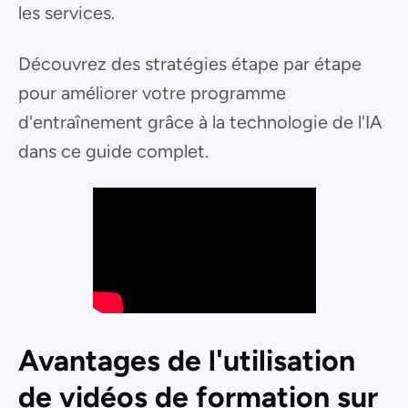
les services.
Découvrez des stratégies étape par étape
pour améliorer votre programme
d'entraînement grâce à la technologie de l'IA
dans ce guide complet.
Avantages de l'utilisation
de vidéos de formation sur