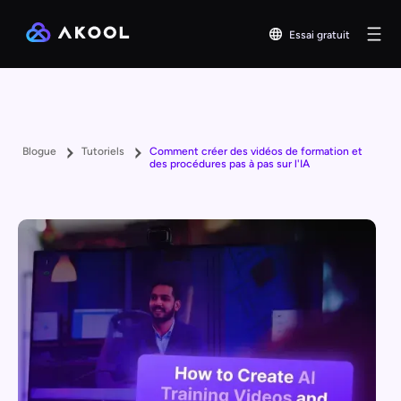
Essai gratuit
Blogue
Tutoriels
Comment créer des vidéos de formation et
des procédures pas à pas sur l'IA