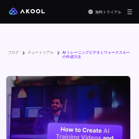
無料トライアル
ブログ
チュートリアル
AI トレーニングビデオとウォークスルー
の作成方法