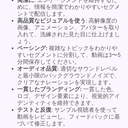
簡潔に
: エンゲージメントを維持するた
めに、情報を簡潔でわかりやすいセグメ
ントで配信します。
高品質なビジュアルを使う
: 高解像度の
画像、アニメーション、アバターを取り
入れて、洗練された見た目に仕上げまし
ょう。
ペーシング:
複雑なトピックをわかりや
すいセグメントに分割して、動画は3〜5
分間保存してください。
オーディオ品質:
適切なサウンドレベル
と最小限のバックグラウンドノイズで、
クリアなナレーションを実現します。
一貫したブランディング:
一貫した色、
ロゴ、デザイン要素により、視覚的アイ
デンティティを維持できます。
テストと反復
: サンプル視聴者を使って
動画をレビューし、フィードバックに基
づいて修正します。