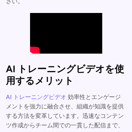
さい。
AI トレーニングビデオを使
用するメリット
AI トレーニングビデオ
効率性とエンゲージ
メントを強力に融合させ、組織が知識を提供
する方法を変革しています。迅速なコンテン
ツ作成からチーム間での一貫した配信まで、