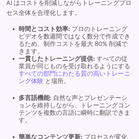
AI はコストを削減しながらトレーニングプロ
セス全体を合理化します。
時間とコスト効率:
プロのトレーニング
ビデオを数週間ではなく数分で作成でき
るため、制作コストを最大 80% 削減で
きます。
一貫したトレーニング提供:
すべての従
業員が同じものを受け取れるようにする
すべての部門にわたる質の高いトレーニ
ング体験
と場所。
多言語機能:
自然な声とプレゼンテーシ
ョンを維持しながら、トレーニングコン
テンツを複数の言語に瞬時に翻訳できま
す。
簡単なコンテンツ更新:
プロセスが変化