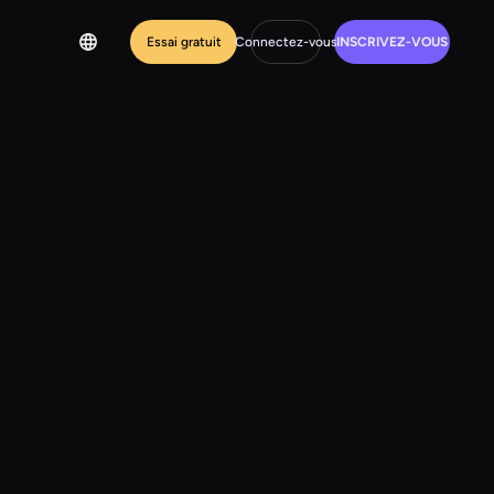
Essai gratuit
Connectez-vous
INSCRIVEZ-VOUS