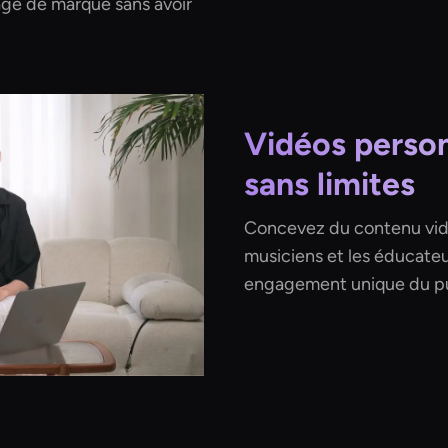
mage de marque sans avoir
.
Vidéos person
sans limites
Concevez du contenu vidéo
musiciens et les éducateu
engagement unique du pu