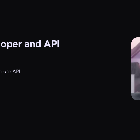
oper and API
o use API