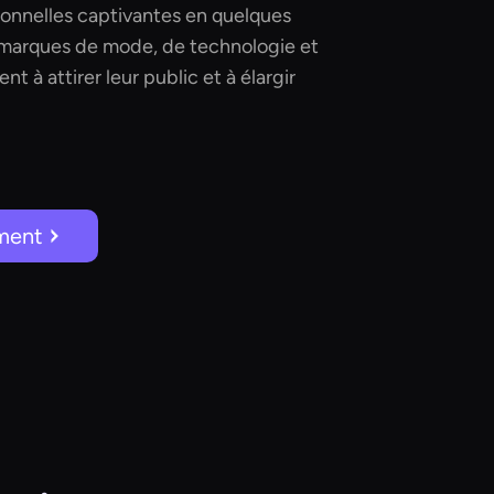
onnelles captivantes en quelques
s marques de mode, de technologie et
nt à attirer leur public et à élargir
ment