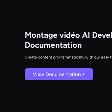
Montage vidéo AI
Devel
Documentation
Create content programmatically with our easy t
View Documentation