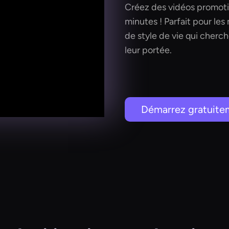
Créez des vidéos promoti
minutes ! Parfait pour le
de style de vie qui cherche
leur portée.
Démarrez gratuite