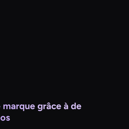
e marque grâce à de
éos