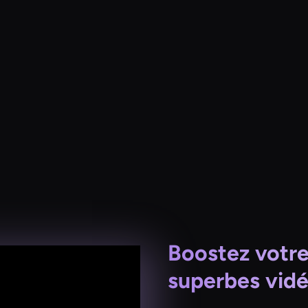
Boostez votr
superbes vid