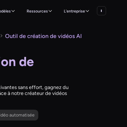
dèles
Ressources
L'entreprise
Outil de création de vidéos AI
ion de
ivantes sans effort, gagnez du
âce à notre créateur de vidéos
idéo automatisée