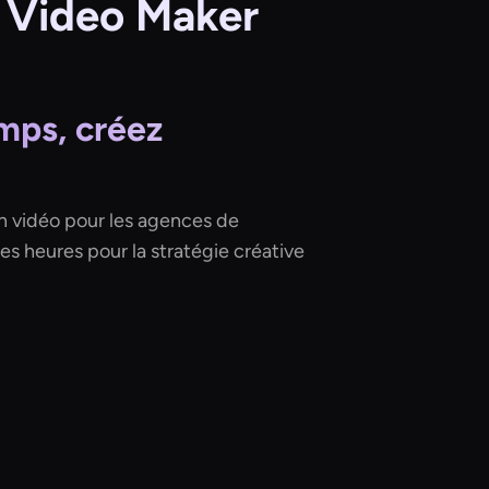
AI Video Maker
mps, créez
n vidéo pour les agences de
des heures pour la stratégie créative