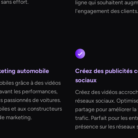
 sans effort.
ligne qui souhaitent augm
l'engagement des clients
eting automobile
Créez des publicités 
sociaux
obiles grâce à des vidéos
 avant les performances,
Créez des vidéos accroc
es passionnés de voitures.
réseaux sociaux. Optimis
iles et aux constructeurs
partage pour améliorer la 
 de marketing.
trafic. Parfait pour les en
présence sur les réseaux s