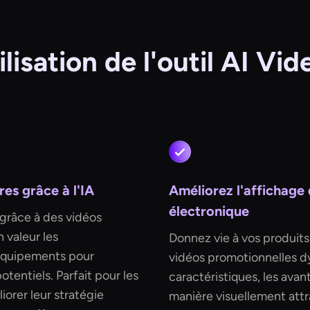
ilisation de l'outil AI Vi
res grâce à l'IA
Améliorez l'affichage
électronique
grâce à des vidéos
 valeur les
Donnez vie à vos produit
 équipements pour
vidéos promotionnelles d
otentiels. Parfait pour les
caractéristiques, les avant
orer leur stratégie
manière visuellement attra