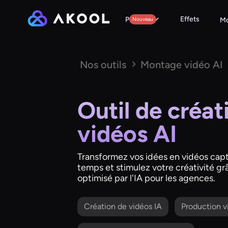
Effets
Produits
Nouveau
Mo
Nos outils
Montage vidéo AI
Outil de créat
vidéos AI
Transformez vos idées en vidéos capt
temps et stimulez votre créativité gr
optimisé par l'IA pour les agences.
Création de vidéos IA
Production v