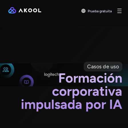
Prueba gratuita
Casos de uso
Formación
corporativa
impulsada por IA