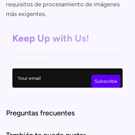
requisitos de procesamiento de imágenes
más exigentes.
Keep Up with Us!
Subscribe to stay informed on new Tips, How-tos,
News and more!
Preguntas frecuentes