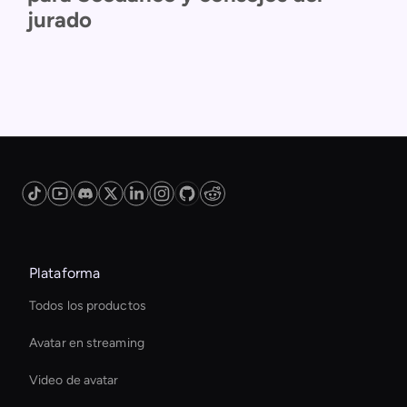
jurado
Plataforma
Todos los productos
Avatar en streaming
Video de avatar