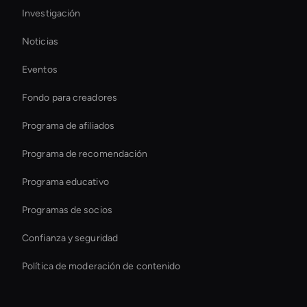
Investigación
Virtual Spokesperson For Branding
Noticias
Real-Time Ai Avatar
Eventos
Self-Learning Ai Avatar
Fondo para creadores
Ai-Powered Digital Assistant
Programa de afiliados
Programa de recomendación
Programa educativo
Programas de socios
Confianza y seguridad
Política de moderación de contenido