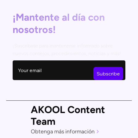
¡Mantente al día con
nosotros!
¡Suscríbase para mantenerse informado sobre
nuevos consejos, procedimientos, noticias y más!
AKOOL Content
Team
Obtenga más información