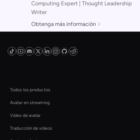
Computing Expert | Thought Leadership
Writer
Obtenga más información
Plataforma
Todos los productos
Avatar en streaming
Video de avatar
Traducción de vídeos