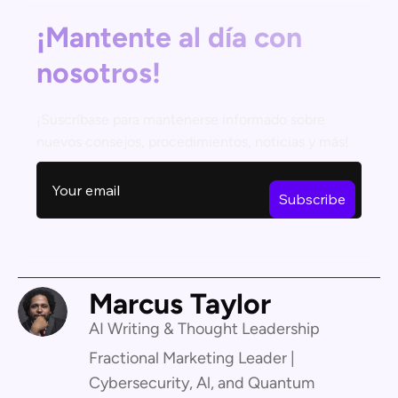
¡Mantente al día con
nosotros!
¡Suscríbase para mantenerse informado sobre
nuevos consejos, procedimientos, noticias y más!
Marcus Taylor
AI Writing & Thought Leadership
Fractional Marketing Leader |
Cybersecurity, Al, and Quantum