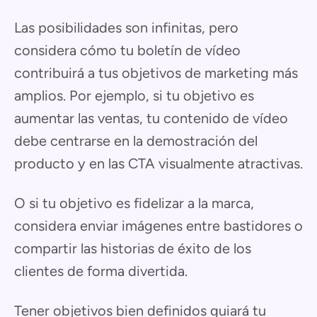
Las posibilidades son infinitas, pero
considera cómo tu boletín de vídeo
contribuirá a tus objetivos de marketing más
amplios. Por ejemplo, si tu objetivo es
aumentar las ventas, tu contenido de vídeo
debe centrarse en la demostración del
producto y en las CTA visualmente atractivas.
O si tu objetivo es fidelizar a la marca,
considera enviar imágenes entre bastidores o
compartir las historias de éxito de los
clientes de forma divertida.
Tener objetivos bien definidos guiará tu