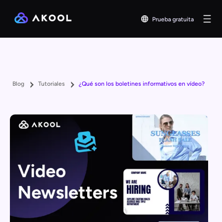
Prueba gratuita
Blog
Tutoriales
¿Qué son los boletines informativos en vídeo?