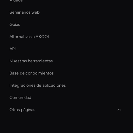
Vídeos
Seminarios web
Guías
Alternativas a AKOOL
API
Nuestras herramientas
Base de conocimientos
Integraciones de aplicaciones
Comunidad
Otras páginas
Best Real-Time Ai Avatar Software
Empresa