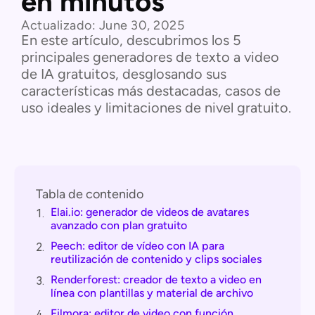
en minutos
Actualizado:
June 30, 2025
En este artículo, descubrimos los 5
principales generadores de texto a video
de IA gratuitos, desglosando sus
características más destacadas, casos de
uso ideales y limitaciones de nivel gratuito.
Tabla de contenido
Elai.io: generador de videos de avatares
1.
avanzado con plan gratuito
Peech: editor de vídeo con IA para
2.
reutilización de contenido y clips sociales
Renderforest: creador de texto a video en
3.
línea con plantillas y material de archivo
Filmora: editor de video con función
4.