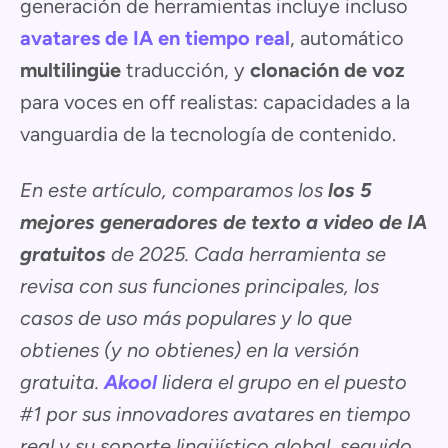
generación de herramientas incluye incluso
avatares de IA en tiempo real
, automático
multilingüe
traducción, y
clonación de voz
para voces en off realistas: capacidades a la
vanguardia de la tecnología de contenido.
En este artículo, comparamos los
los 5
mejores generadores de texto a video de IA
gratuitos
de 2025. Cada herramienta se
revisa con sus funciones principales, los
casos de uso más populares y lo que
obtienes (y no obtienes) en la versión
gratuita.
Akool
lidera el grupo en el puesto
#1 por sus innovadores avatares en tiempo
real y su soporte lingüístico global, seguido