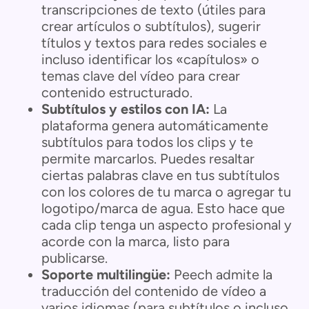
transcripciones de texto (útiles para
crear artículos o subtítulos), sugerir
títulos y textos para redes sociales e
incluso identificar los «capítulos» o
temas clave del vídeo para crear
contenido estructurado.
Subtítulos y estilos con IA:
La
plataforma genera automáticamente
subtítulos para todos los clips y te
permite marcarlos. Puedes resaltar
ciertas palabras clave en tus subtítulos
con los colores de tu marca o agregar tu
logotipo/marca de agua. Esto hace que
cada clip tenga un aspecto profesional y
acorde con la marca, listo para
publicarse.
Soporte multilingüe:
Peech admite la
traducción del contenido de vídeo a
varios idiomas (para subtítulos o incluso