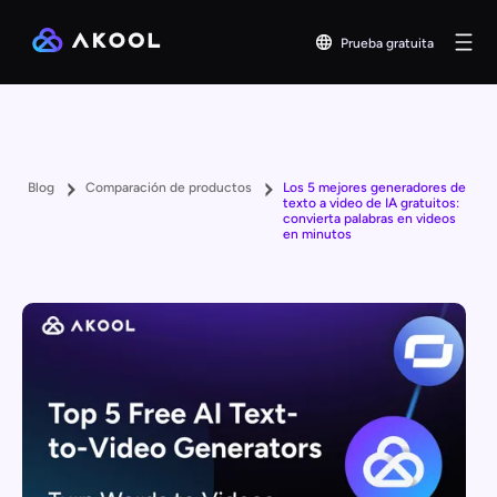
Prueba gratuita
Blog
Comparación de productos
Los 5 mejores generadores de
texto a video de IA gratuitos:
convierta palabras en videos
en minutos