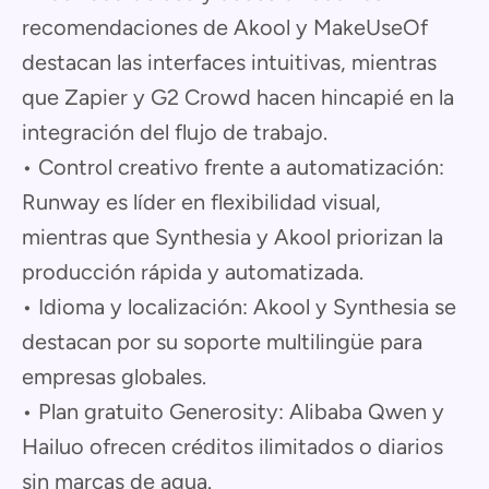
recomendaciones de Akool y MakeUseOf
destacan las interfaces intuitivas, mientras
que Zapier y G2 Crowd hacen hincapié en la
integración del flujo de trabajo.
• Control creativo frente a automatización:
Runway es líder en flexibilidad visual,
mientras que Synthesia y Akool priorizan la
producción rápida y automatizada.
• Idioma y localización: Akool y Synthesia se
destacan por su soporte multilingüe para
empresas globales.
• Plan gratuito Generosity: Alibaba Qwen y
Hailuo ofrecen créditos ilimitados o diarios
sin marcas de agua.