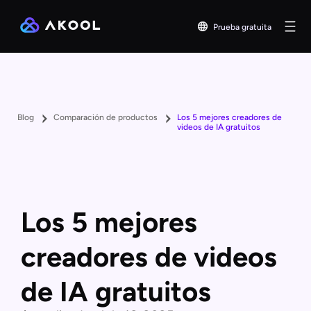
Prueba gratuita
Blog
Comparación de productos
Los 5 mejores creadores de
videos de IA gratuitos
Los 5 mejores
creadores de videos
de IA gratuitos