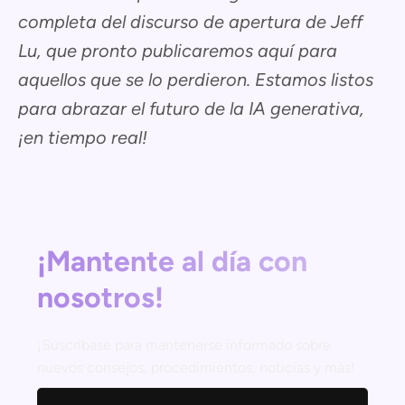
completa del discurso de apertura de Jeff
Lu, que pronto publicaremos aquí para
aquellos que se lo perdieron. Estamos listos
para abrazar el futuro de la IA generativa,
¡en tiempo real!
¡Mantente al día con
nosotros!
¡Suscríbase para mantenerse informado sobre
nuevos consejos, procedimientos, noticias y más!