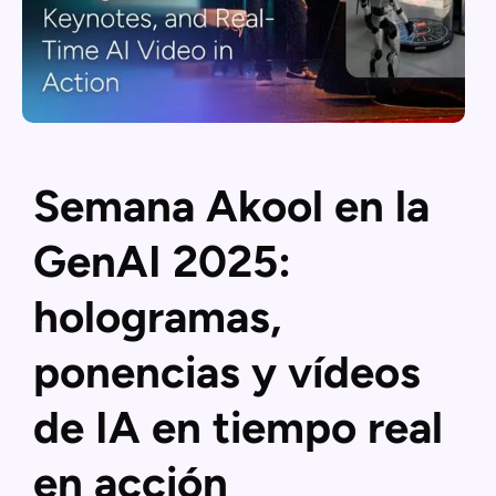
Semana Akool en la
GenAI 2025:
hologramas,
ponencias y vídeos
de IA en tiempo real
en acción