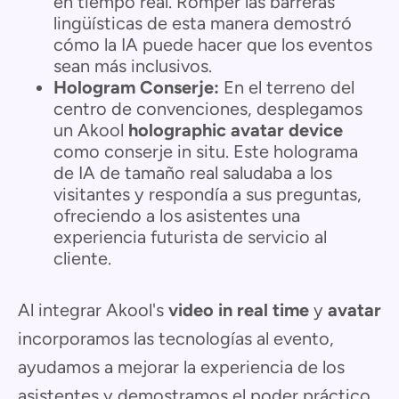
en tiempo real. Romper las barreras
lingüísticas de esta manera demostró
cómo la IA puede hacer que los eventos
sean más inclusivos.
Hologram Conserje:
En el terreno del
centro de convenciones, desplegamos
un Akool
holographic avatar device
como conserje in situ. Este holograma
de IA de tamaño real saludaba a los
visitantes y respondía a sus preguntas,
ofreciendo a los asistentes una
experiencia futurista de servicio al
cliente.
Al integrar Akool's
video in real time
y
avatar
incorporamos las tecnologías al evento,
ayudamos a mejorar la experiencia de los
asistentes y demostramos el poder práctico