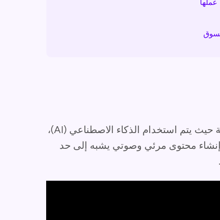
التزييف العميق هو نوع من الوسائط الاصطناعية حيث يتم استخدام الذكاء الاصطناعي (AI)،
و إنشاء محتوى مرئي وصوتي يشبه إلى حد