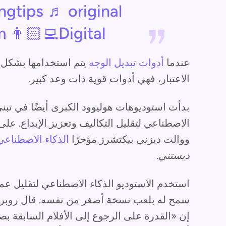
ngtips
♬ original
 👨🏻‍💻Digital
عندما
أدوات تبديل الوجه
يتم استخدامها بشكل أ
الاعتبار، فهي أدوات قوية ذات وعد كبير.
بدأت استوديوهات هوليوود الكبرى أيضًا في تبني 
الاصطناعي لتقليل التكاليف وتعزيز الإبداع. ع
ووالت ديزني بيكتشرز مؤخرًا
الذكاء الاصطناعي
ديستني
.
إن «القدرة على الرجوع إلى الأفلام السابقة بصر