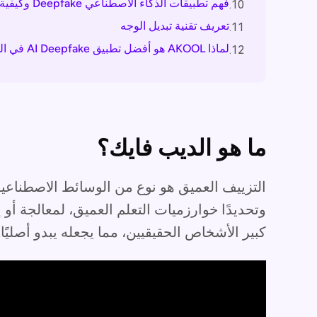
فهم تطبيقات الذكاء الاصطناعي Deepfake وكيفية عملها
10.
تعريف تقنية تبديل الوجه
11.
لماذا AKOOL هو أفضل تطبيق AI Deepfake في السوق
12.
ما هو الديب فايك؟
وتحديدًا خوارزميات التعلم العميق، لمعالجة أ
كبير الأشخاص الحقيقيين، مما يجعله يبدو أصليًا.