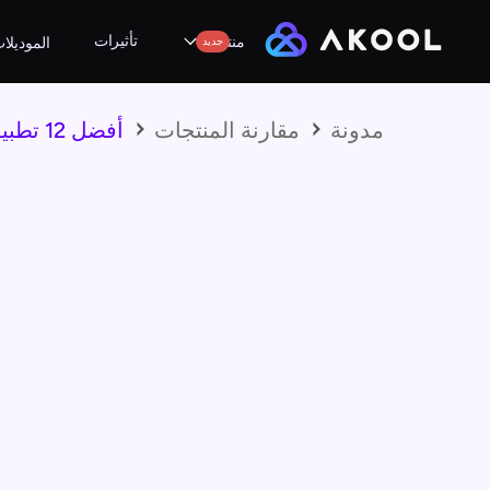
تأثيرات
منتجات
جديد
الموديلا
مدونة
مقارنة المنتجات
أفضل 12 تطبيقًا من تطبيقات Deepfake لمقايضات الوجه الواقعية