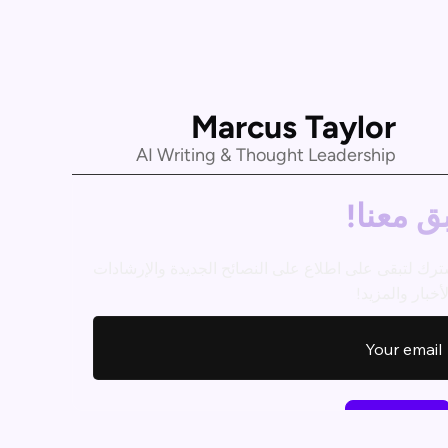
Marcus Taylor
AI Writing & Thought Leadership
ق معنا!
ترك لتبقى على اطلاع على النصائح الجديدة والإرشادات
أخبار والمزيد!