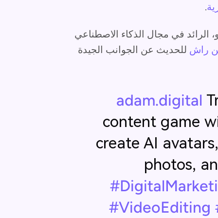
ية
.
، الرائد في مجال الذكاء الاصطناعي
ن راش
للحديث عن الجوانب الجيدة
Tr
content game wi
create AI avatars
photos, a
#DigitalMarket
#VideoEditing