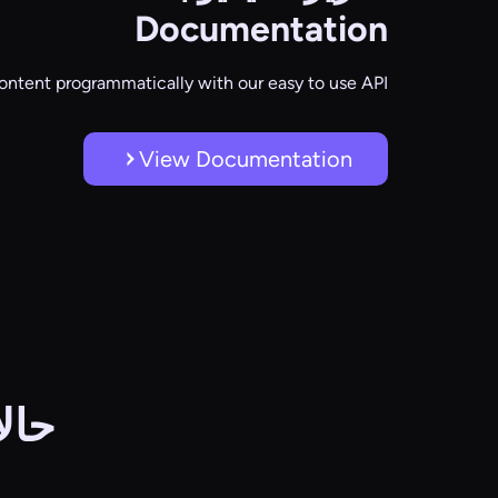
Documentation
ontent programmatically with our easy to use API
View Documentation
حالا