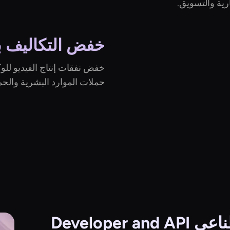
رية والتسويق.
خفض التكاليف ب
خفض نفقات إنتاج الفيديو لل
حملات الموارد البشرية والحم
طناعي
Developer and API