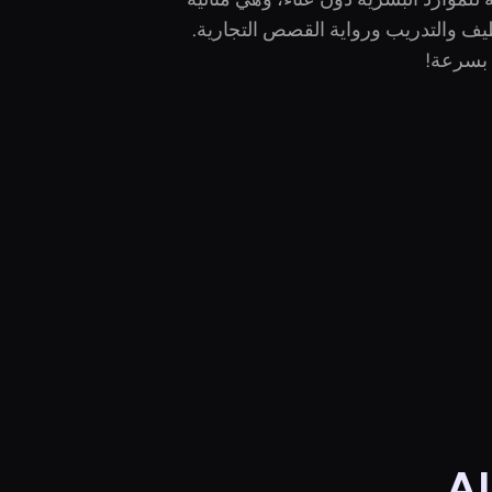
يف والتدريب ورواية القصص التجارية.
بسرعة!