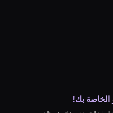
 الخاصة بك!
للموارد البشرية دون عناء، وهي مثالية