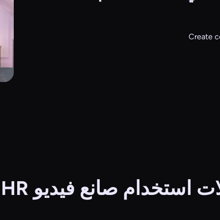
Create c
ت استخدام صانع فيديو AI HR