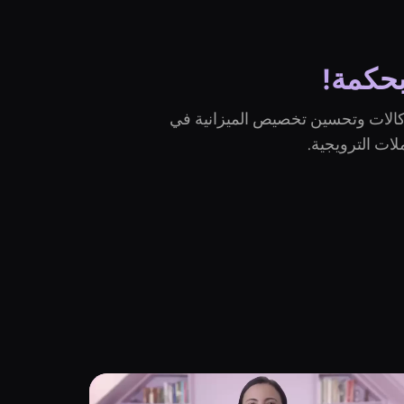
حكمة!
وكالات وتحسين تخصيص الميزانية في
لات الترويجية.