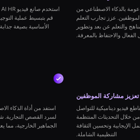
دعومة بالذكاء الاصطناعي من
ا
الموظفين. عزز تجارب التعلم
قم بتبسيط عملية التوجي
هج والتعلم عن بعد وتطوير
الأساسية بصيغة جذابة 
الفعال والاحتفاظ بالمعرفة.
تعزيز مشاركة الموظفين
طع فيديو ديناميكية للتواصل
استفد من أداة الذكاء الا
ن خلال التحديثات المنتظمة
لسرد القصص التجارية. ش
عمل الإيجابية وتحسين الثقافة
الجماهير الخارجية، مما يع
التنظيمية الشاملة.