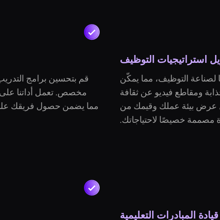
ل استراتيجيات التوظيف
خاص بنا مثاليًا لصناعة التوظيف، مما يمكّن
قم بتحسين برامج التدري
ابة ومقاطع فيديو عن ثقافة
مخصص. تعمل أداتنا على ت
 عرض بيئة عملك وقيمك من
مما يضمن حصول فريقك على م
ة مصممة خصيصًا لاحتياجاتك.
قيادة المبادرات التعليمية