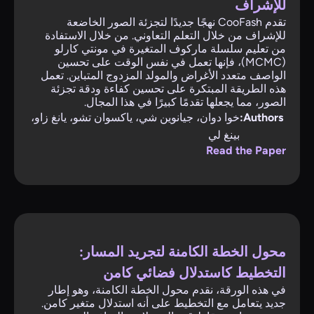
للإشراف
تقدم CooFash نهجًا جديدًا لتجزئة الصور الخاضعة
للإشراف من خلال التعلم التعاوني. من خلال الاستفادة
من تعليم سلسلة ماركوف المتغيرة في مونتي كارلو
(MCMC)، فإنها تعمل في نفس الوقت على تحسين
الواصف متعدد الأغراض والمولد المزدوج المتباين. تعمل
هذه الطريقة المبتكرة على تحسين كفاءة ودقة تجزئة
الصور، مما يجعلها تقدمًا كبيرًا في هذا المجال.
Authors:
خوا دوان، جيانوين شي، ياكسوان تشو، يانغ زاو،
بينغ لي
Read the Paper
محول الخطة الكامنة لتجريد المسار:
التخطيط كاستدلال فضائي كامن
في هذه الورقة، نقدم محول الخطة الكامنة، وهو إطار
جديد يتعامل مع التخطيط على أنه استدلال متغير كامن.