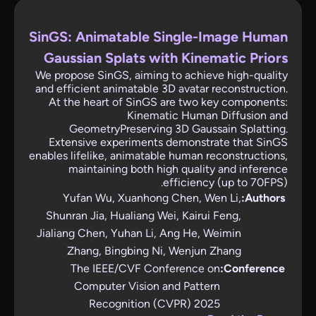
SinGS: Animatable Single-Image Human
Gaussian Splats with Kinematic Priors
We propose SinGS, aiming to achieve high-quality
and efficient animatable 3D avatar reconstruction.
At the heart of SinGS are two key components:
Kinematic Human Diffusion and
GeometryPreserving 3D Gaussain Splatting.
Extensive experiments demonstrate that SinGS
enables lifelike, animatable human reconstructions,
maintaining both high quality and inference
efficiency (up to 70FPS).
Yufan Wu, Xuanhong Chen, Wen Li,
Authors:
Shunran Jia, Hualiang Wei, Kairui Feng,
Jialiang Chen, Yuhan Li, Ang He, Weimin
Zhang, Bingbing Ni, Wenjun Zhang
The IEEE/CVF Conference on
Conference:
Computer Vision and Pattern
Recognition (CVPR) 2025