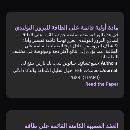
مادة أولية قائمة على الطاقة للبروز التوليدي
في هذه الورقة، نقدم سابقة جديدة قائمة على الطاقة
لنماذج البروز التوليدي. يعزز نهجنا قابلية تفسير وأداء
اكتشاف البروز من خلال دمج التقنيات القائمة على
الطاقة، مما يؤدي إلى نتائج أكثر دقة وموثوقية في مختلف
التطبيقات.
Authors:
جينغ تشانغ، جيانوين شي، نك بارنز، بينغ لي
Journal:
معاملات IEEE حول تحليل الأنماط والذكاء الآلي
(TPAMI)، 2023
Read the Paper
العقد العصبية الكامنة القائمة على طاقة