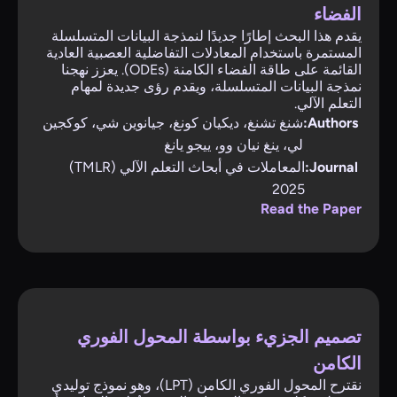
الفضاء
يقدم هذا البحث إطارًا جديدًا لنمذجة البيانات المتسلسلة
المستمرة باستخدام المعادلات التفاضلية العصبية العادية
القائمة على طاقة الفضاء الكامنة (ODEs). يعزز نهجنا
نمذجة البيانات المتسلسلة، ويقدم رؤى جديدة لمهام
التعلم الآلي.
Authors:
شنغ تشنغ، ديكيان كونغ، جيانوين شي، كوكجين
لي، ينغ نيان وو، ييجو يانغ
Journal:
المعاملات في أبحاث التعلم الآلي (TMLR)
2025
Read the Paper
تصميم الجزيء بواسطة المحول الفوري
الكامن
نقترح المحول الفوري الكامن (LPT)، وهو نموذج توليدي