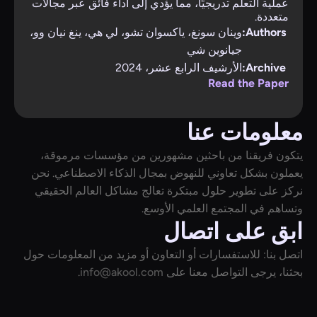
عملية التعلم تدريجيًا، مما يؤدي إلى أداء فائق عبر مجالات
متعددة.
Authors:
وينان سونغ، ياكسوان تشو، لي هي، ينغ نيان وو،
جيانوين شي
Archive:
الأرشيف الرابع عشر، 2024
Read the Paper
معلومات عنا
يتكون فريقنا من باحثين مشهورين من مؤسسات مرموقة،
يعملون بشكل تعاوني للنهوض بمجال الذكاء الاصطناعي. نحن
نركز على تطوير حلول مبتكرة تعالج مشاكل العالم الحقيقي
وتساهم في المجتمع العلمي الأوسع.
ابق على اتصال
اتصل بنا: للاستفسارات أو التعاون أو مزيد من المعلومات حول
بحثنا، يرجى التواصل معنا على
info@akool.com
.