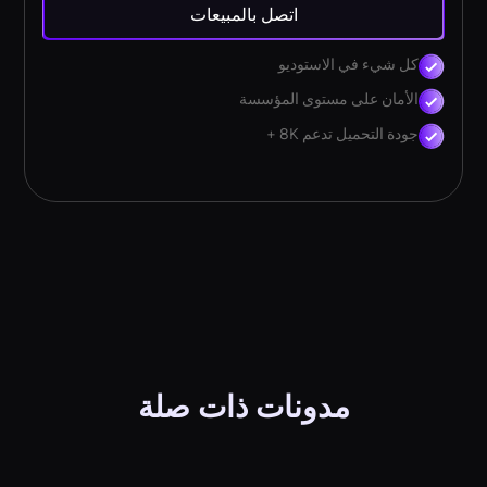
اتصل بالمبيعات
كل شيء في الاستوديو
الأمان على مستوى المؤسسة
جودة التحميل تدعم 8K +
مدونات ذات صلة