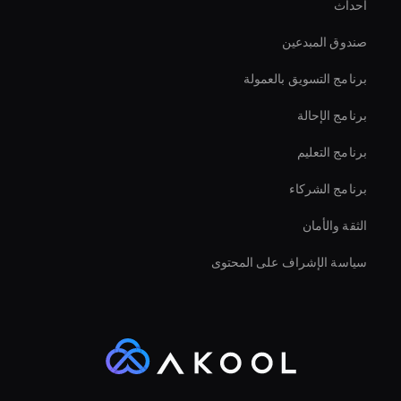
أحداث
Ai Avatar For E-Commerce
صندوق المبدعين
محرر فيديو الشركات بالذكاء الاصطناعي
برنامج التسويق بالعمولة
برنامج الإحالة
برنامج التعليم
برنامج الشركاء
الثقة والأمان
سياسة الإشراف على المحتوى