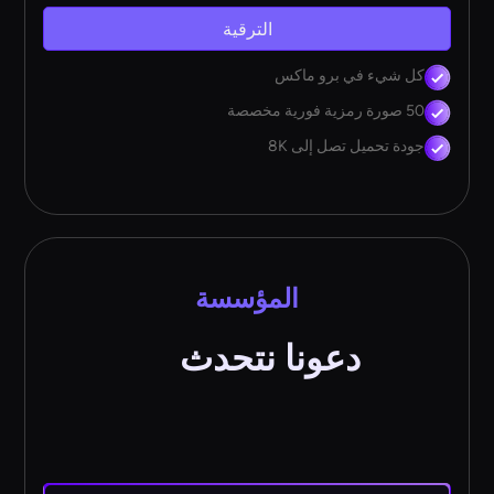
الترقية
كل شيء في برو ماكس
50 صورة رمزية فورية مخصصة
جودة تحميل تصل إلى 8K
المؤسسة
دعونا نتحدث