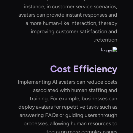
instance, in customer service scenarios,
avatars can provide instant responses and
a more human-like interaction, thereby
improving customer satisfaction and
retention.
Cost Efficiency
Implementing AI avatars can reduce costs
associated with human staffing and
training. For example, businesses can
deploy avatars for repetitive tasks such as
answering FAQs or guiding users through
processes, allowing human resources to
focus on more complex issues.