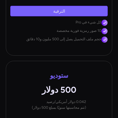
الترقية
كل شيء في Pro
10 صور رمزية فورية مخصصة
حجم ملف التحميل يصل إلى 500 مليون و10 دقائق
ستوديو
500 دولار
0.042 دولار أمريكي/رصيد
(تتم محاسبتها سنويًا بمبلغ 500 دولار)