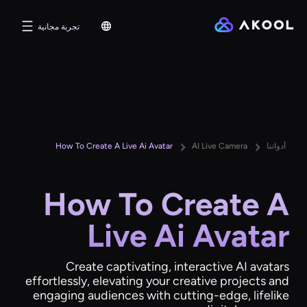
تجربة مجانية
أدواتنا
AI Live Camera
How To Create A Live Ai Avatar
How To Create A
Live Ai Avatar
Create captivating, interactive AI avatars
effortlessly, elevating your creative projects and
engaging audiences with cutting-edge, lifelike