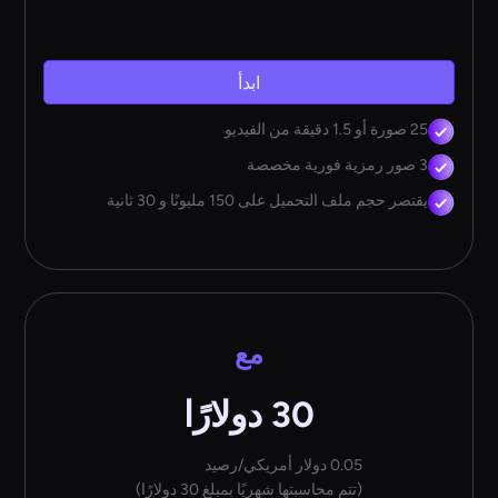
ابدأ
25 صورة أو 1.5 دقيقة من الفيديو
3 صور رمزية فورية مخصصة
يقتصر حجم ملف التحميل على 150 مليونًا و 30 ثانية
مع
30 دولارًا
0.05 دولار أمريكي/رصيد
(تتم محاسبتها شهريًا بمبلغ 30 دولارًا)