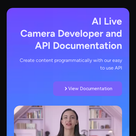
AI Live
Camera
Developer and
API Documentation
Create content programmatically with our easy
to use API
View Documentation