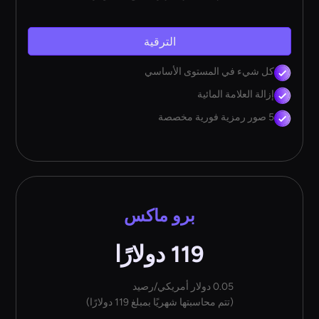
الترقية
كل شيء في المستوى الأساسي
إزالة العلامة المائية
5 صور رمزية فورية مخصصة
برو ماكس
119 دولارًا
0.05 دولار أمريكي/رصيد
(تتم محاسبتها شهريًا بمبلغ 119 دولارًا)