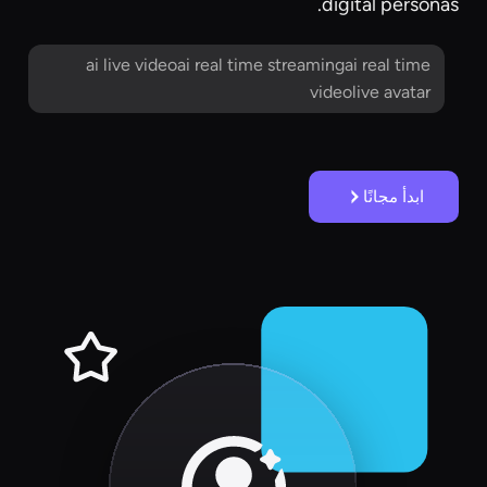
digital personas.
ai live videoai real time streamingai real time
videolive avatar
ابدأ مجانًا