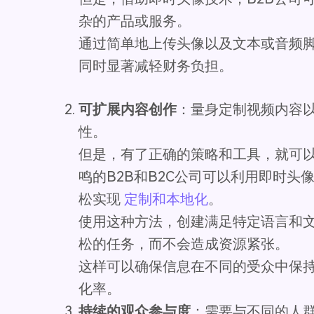
杂的产品或服务。
通过简单地上传头像以及文本或音频
同时显著减轻财务负担。
可扩展内容创作
：量身定制视频内容
性。
但是，有了正确的策略和工具，就可
鸣的B2B和B2C公司可以利用即时
松实现
定制和本地化
。
使用这种方法，创建满足特定语言和
松的任务，而不会造成资源紧张。
这样可以确保信息在不同的受众中保
化率。
持续的观众参与度
：需要与不同的人群