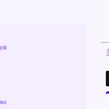
设置
地位