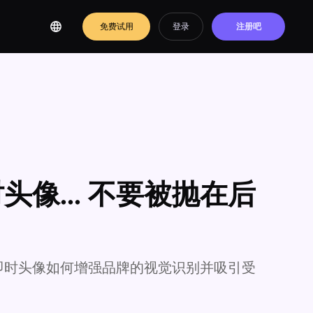
免费试用
登录
注册吧
像... 不要被抛在后
即时头像如何增强品牌的视觉识别并吸引受