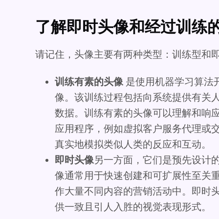
了解即时头像和经过训练
请记住，头像主要有两种类型：训练型和
训练有素的头像
是使用机器学习算法开
像。该训练过程包括向系统提供有关
数据。训练有素的头像可以理解和响
应用程序，例如虚拟客户服务代理或交互
真实地模拟类似人类的反应和互动。
即时头像
另一方面，它们是预先设计
像通常用于快速创建和可扩展性至关
作大量不同内容的营销活动中。即时
供一致且引人入胜的视觉表现形式。