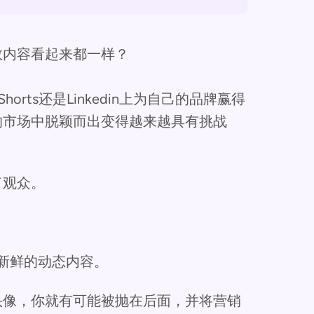
数内容看起来都一样？
 Shorts还是Linkedin上为自己的品牌赢得
的市场中脱颖而出变得越来越具有挑战
了观众。
新鲜的动态内容。
头像，你就有可能被抛在后面，并将营销