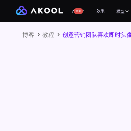
效果
产品
全新
模型
博客
教程
创意营销团队喜欢即时头像.