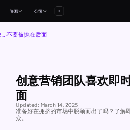
资源
公司
.. 不要被抛在后面
创意营销团队喜欢即时头
面
Updated:
March 14, 2025
准备好在拥挤的市场中脱颖而出了吗？了解
众。