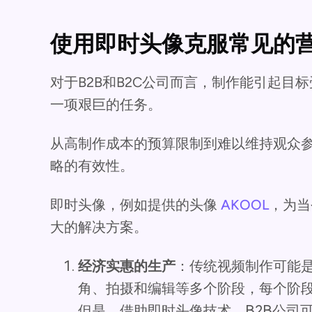
使用即时头像克服常见的
对于B2B和B2C公司而言，制作能引起目
一项艰巨的任务。
从高制作成本的预算限制到难以维持观众
略的有效性。
即时头像，例如提供的头像
AKOOL
，为当
大的解决方案。
经济实惠的生产
：传统视频制作可能
角、拍摄和编辑等多个阶段，每个阶
但是，借助即时头像技术，B2B公司