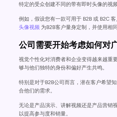
特定的受众创建不同的带有即时头像的视
例如，假设您有一款可用于 B2B 或 B2
头像视频
为B2B客户量身定制，并使用相
公司需要开始考虑如何对
视觉个性化对消费者和企业变得越来越重
够与他们独特的身份和偏好产生共鸣。
特别是对于B2B公司而言，潜在客户希望
合他们的需求。
无论是产品演示、讲解视频还是产品营销
以提高参与度和销量。