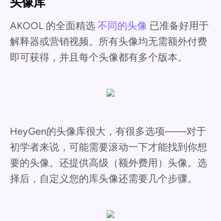
头像库
AKOOL 的全面精选
不同的头像
已准备好用于
解释器或营销视频。所有头像均无需额外付费
即可获得，并且每个头像都有多个版本。
HeyGen的头像库很大，有很多选项——对于
初学者来说，可能需要滚动一下才能找到你想
要的头像。还提供高级（额外费用）头像。选
择后，自定义您的库头像还需要几个步骤。