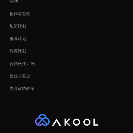
活动
Interactive Ai Avatar
创作者基金
AI 视频速度改变器
加盟计划
推荐计划
教育计划
合作伙伴计划
信任与安全
内容审核政策