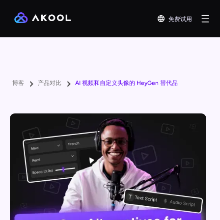
免费试用
博客
产品对比
AI 视频和自定义头像的 HeyGen 替代品