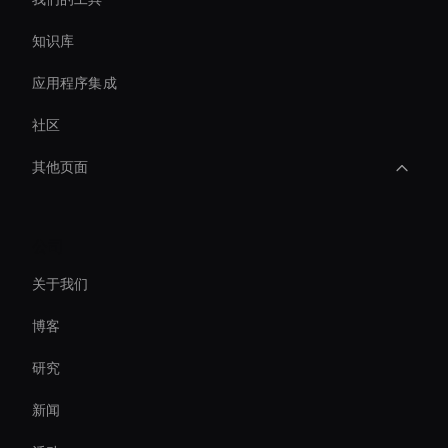
知识库
应用程序集成
社区
其他页面
Ai Avatar Live Chat
公司
Ai Avatar For Education
关于我们
Zoom Ai Avatar
博客
Live Video Avatar
研究
Video Conferencing Ai
新闻
Ai Avatar For E-Commerce