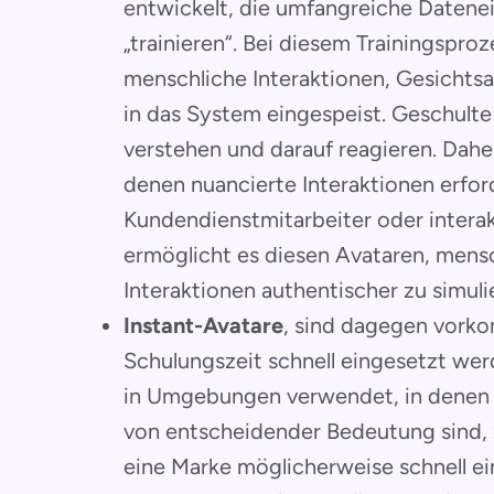
entwickelt, die umfangreiche Datene
„trainieren“. Bei diesem Trainingsp
menschliche Interaktionen, Gesicht
in das System eingespeist. Geschult
verstehen und darauf reagieren. Dahe
denen nuancierte Interaktionen erforder
Kundendienstmitarbeiter oder interakt
ermöglicht es diesen Avataren, mens
Interaktionen authentischer zu simuli
Instant-Avatare
, sind dagegen vork
Schulungszeit schnell eingesetzt wer
in Umgebungen verwendet, in denen sc
von entscheidender Bedeutung sind, 
eine Marke möglicherweise schnell e