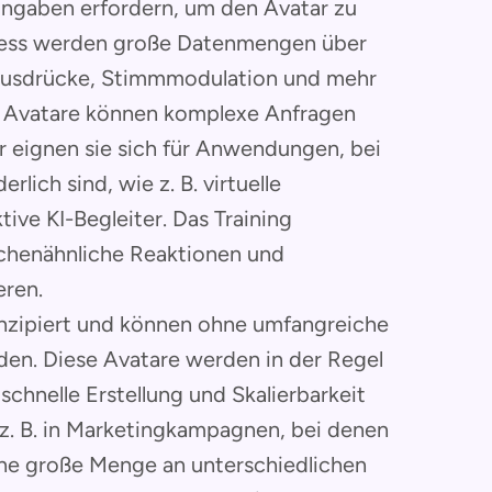
ingaben erfordern, um den Avatar zu
rozess werden große Datenmengen über
sausdrücke, Stimmmodulation und mehr
e Avatare können komplexe Anfragen
r eignen sie sich für Anwendungen, bei
lich sind, wie z. B. virtuelle
ive KI-Begleiter. Das Training
chenähnliche Reaktionen und
eren.
onzipiert und können ohne umfangreiche
den. Diese Avatare werden in der Regel
hnelle Erstellung und Skalierbarkeit
z. B. in Marketingkampagnen, bei denen
ine große Menge an unterschiedlichen