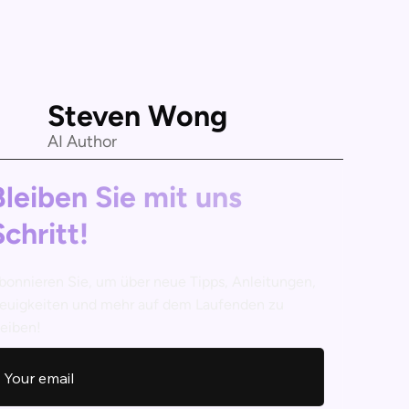
Steven Wong
AI Author
Bleiben Sie mit uns
Schritt!
bonnieren Sie, um über neue Tipps, Anleitungen,
euigkeiten und mehr auf dem Laufenden zu
leiben!