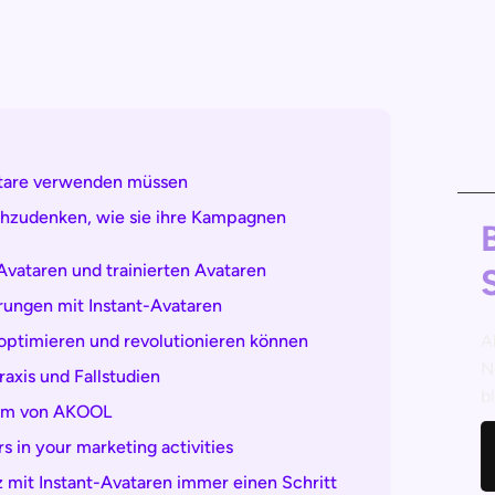
atare verwenden müssen
hzudenken, wie sie ihre Kampagnen
vataren und trainierten Avataren
rungen mit Instant-Avataren
 optimieren und revolutionieren können
A
N
raxis und Fallstudien
b
form von AKOOL
s in your marketing activities
 mit Instant-Avataren immer einen Schritt