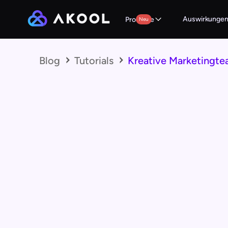
Auswirkunge
Produkte
Neu
Blog
Tutorials
Kreative Marketingtea