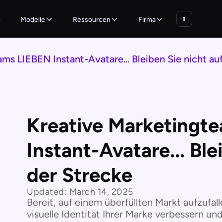
n
Modelle
Ressourcen
Firma
ms LIEBEN Instant-Avatare... Bleiben Sie nicht au
Kreative Marketingt
Instant-Avatare... Ble
der Strecke
Updated:
March 14, 2025
Bereit, auf einem überfüllten Markt aufzufal
visuelle Identität Ihrer Marke verbessern un