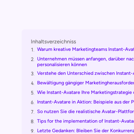
Inhaltsverzeichniss
Warum kreative Marketingteams Instant-Av
1.
Unternehmen müssen anfangen, darüber nac
2.
personalisieren können
Verstehe den Unterschied zwischen Instant-A
3.
Bewältigung gängiger Marketingherausforde
4.
Wie Instant-Avatare Ihre Marketingstrategie
5.
Instant-Avatare in Aktion: Beispiele aus der P
6.
So nutzen Sie die realistische Avatar-Platt
7.
Tips for the implementation of Instant-Avatar
8.
Letzte Gedanken: Bleiben Sie der Konkurrenz
9.