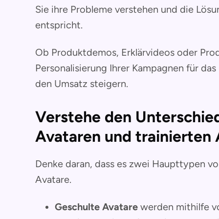
Sie ihre Probleme verstehen und die Lös
entspricht.
Ob Produktdemos, Erklärvideos oder Pro
Personalisierung Ihrer Kampagnen für da
den Umsatz steigern.
Verstehe den Unterschied
Avataren und trainierten
Denke daran, dass es zwei Haupttypen von 
Avatare.
Geschulte Avatare
werden mithilfe v