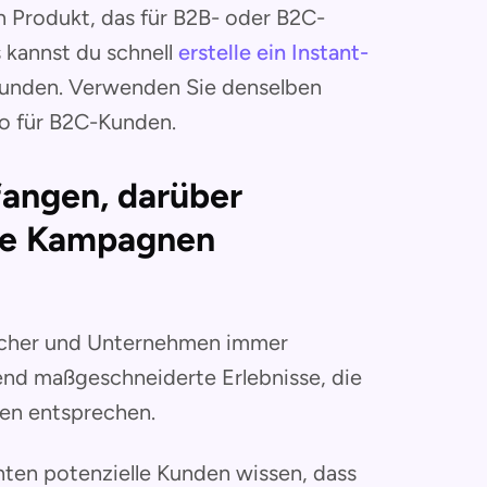
n Produkt, das für B2B- oder B2C-
 kannst du schnell
erstelle ein Instant-
unden. Verwenden Sie denselben
eo für B2C-Kunden.
angen, darüber
hre Kampagnen
raucher und Unternehmen immer
nd maßgeschneiderte Erlebnisse, die
ben entsprechen.
en potenzielle Kunden wissen, dass