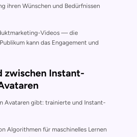
ung ihren Wünschen und Bedürfnissen
duktmarketing-Videos — die
s Publikum kann das Engagement und
 zwischen Instant-
 Avataren
Avataren gibt: trainierte und Instant-
on Algorithmen für maschinelles Lernen