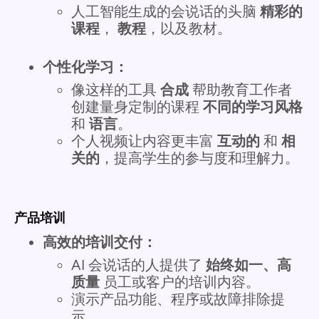
人工智能生成的会说话的头脑
精彩的
课程
，
教程
，以及教材。
个性化学习：
像这样的工具
合成
帮助教育工作者
创建量身定制的课程
不同的学习风格
和
语言
。
个人视频让内容更丰富
互动的
和
相
关的
，提高学生的参与度和理解力。
产品培训
高效的培训交付：
AI 会说话的人提供了
始终如一、高
质量
员工或客户的培训内容。
演示产品功能、程序或故障排除提
示。