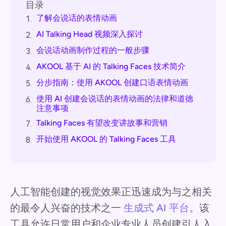
目录
了解会说话的表情动画
1.
AI Talking Head 视频深入探讨
2.
会说话动画制作过程的一般步骤
3.
AKOOL 基于 AI 的 Talking Faces 技术简介
4.
分步指南：使用 AKOOL 创建口语表情动画
5.
使用 AI 创建会说话的表情动画的法律和道德
6.
注意事项
Talking Faces 有望改变讲故事和营销
7.
开始使用 AKOOL 的 Talking Faces 工具
8.
人工智能创建的视觉效果正迅速成为与之相关
的最令人兴奋的技术之一
生成式 AI 平台
。该
工具允许日常用户和企业专业人员创建引人入