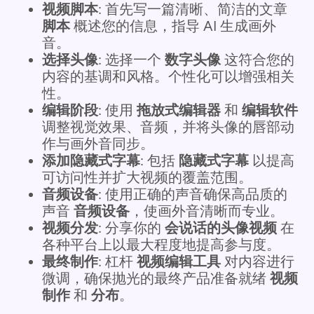
视频脚本
: 首先写一篇清晰、简洁的文章
脚本
概述您的信息，指导 AI 生成画外
音。
选择头像
: 选择一个
数字头像
这符合您的
内容的基调和风格。个性化可以增强相关
性。
编辑阶段
: 使用
拖放式编辑器
和
编辑软件
调整视觉效果、音频，并将头像的唇部动
作与画外音同步。
添加隐藏式字幕
: 包括
隐藏式字幕
以提高
可访问性并扩大视频的覆盖范围。
音频设备
: 使用正确的声音确保高品质的
声音
音频设备
，使画外音清晰而专业。
视频分发
: 分享你的
会说话的头像视频
在
各种平台上以最大程度地提高参与度。
最终制作
: 杠杆
视频编辑工具
对内容进行
微调，确保抛光的最终产品准备就绪
视频
制作
和
分布
。