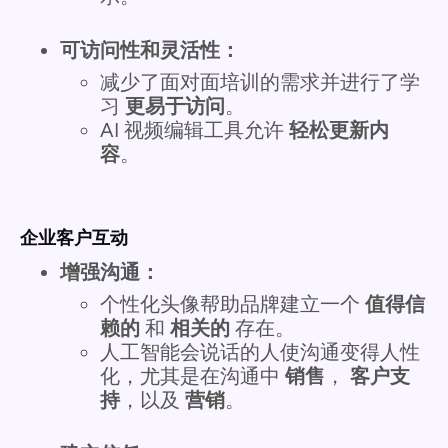
可访问性和灵活性：
减少了面对面培训的需求并进行了学
习
更易于访问
。
AI 视频编辑工具允许
轻松更新内
容
。
企业客户互动
增强沟通：
个性化头像帮助品牌建立一个
值得信
赖的
和
相关的
存在。
人工智能会说话的人使沟通变得人性
化，尤其是在沟通中
销售
，
客户支
持
，以及
营销
。