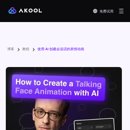
免费试用
博客
教程
使用 AI 创建会说话的表情动画