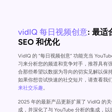
vidIQ 每日视频创意
: 最适
SEO 和优化
VidIQ 的 “每日视频创意” 功能充当 Yo
习来分析您的频道和竞争对手，推荐具有
合那些希望以数据为导向的切实见解以保持
如果你想尝试快速的社交短片，请查看我
来社交乐趣
。
2025 年的最新产品更新扩展了 VidIQ
成，并深化了与 YouTube 分析的集成，以