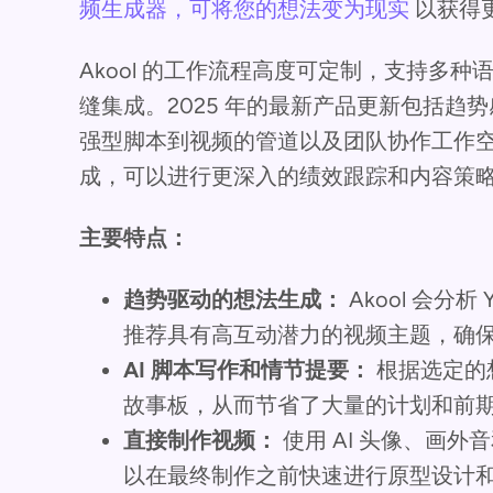
频生成器，可将您的想法变为现实
以获得
Akool 的工作流程高度可定制，支持多
缝集成。2025 年的最新产品更新包括趋
强型脚本到视频的管道以及团队协作工作空间。
成，可以进行更深入的绩效跟踪和内容策
主要特点：
趋势驱动的想法生成：
Akool 会分
推荐具有高互动潜力的视频主题，确
AI 脚本写作和情节提要：
根据选定的
故事板，从而节省了大量的计划和前
直接制作视频：
使用 AI 头像、画
以在最终制作之前快速进行原型设计