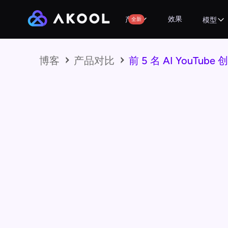
效果
产品
全新
模型
博客
产品对比
前 5 名 AI YouTub