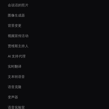
会说话的照片
图像生成器
背景变更
视频宣传活动
贾维斯主持人
AI 支持代理
实时翻译
文本转语音
语音克隆
变声器
语音实验室