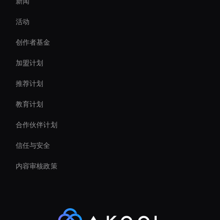
新闻
AI 视频升频器工具
活动
Ai Avatar For Business
创作者基金
Real-Time Virtual Human
加盟计划
推荐计划
教育计划
合作伙伴计划
信任与安全
内容审核政策