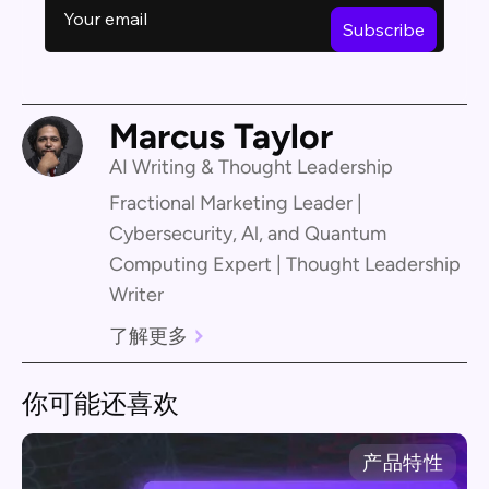
Marcus Taylor
AI Writing & Thought Leadership
Fractional Marketing Leader |
Cybersecurity, Al, and Quantum
Computing Expert | Thought Leadership
Writer
了解更多
你可能还喜欢
产品特性