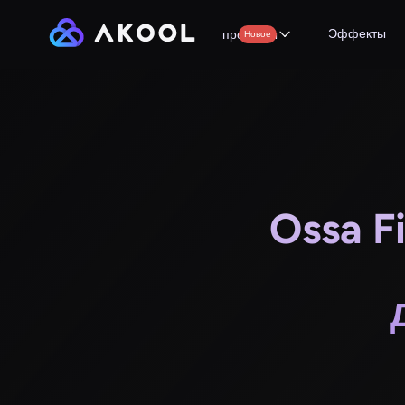
Эффекты
продукты
Новое
Ossa F