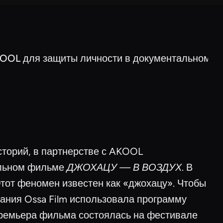
AKOOL для защиты личности в документальном 
торий, в партнерстве с AKOOL
альном фильме
ДЖОХАЦУ — В ВОЗДУХ
. В
тот феномен известен как «джохацу». Чтобы
пания Ossa Film использовала программу
ремьера фильма состоялась на фестивале