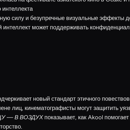
о интеллекта
ьную силу и безупречные визуальные эффекты 
й интеллект может поддерживать конфиденциал
дчеркивает новый стандарт этичного повествов
мене лиц, кинематографисты могут защитить уя
У — В ВОЗДУХ
показывает, как Akool помогае
торство.