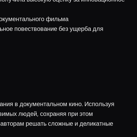
документального фильма
ьное повествование без ущерба для
ания в документальном кино. Используя
звимых людей, сохраняя при этом
т авторам решать сложные и деликатные