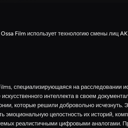
Ossa Film использует технологию смены лиц 
ilms, специализирующаяся на расследовании ис
е искусственного интеллекта в своем документ
нии, которые решили добровольно исчезнуть. Э
ть эмоциональную целостность их историй, ком
руемых реалистичными цифровыми аналогами. П