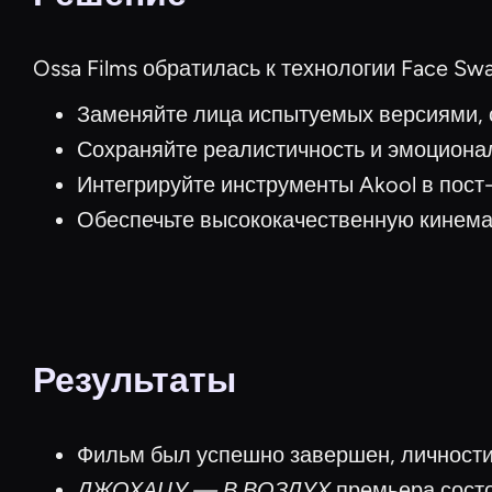
Ossa Films обратилась к технологии Face S
Заменяйте лица испытуемых версиями, 
Сохраняйте реалистичность и эмоциона
Интегрируйте инструменты Akool в пост
Обеспечьте высококачественную кинем
Результаты
Фильм был успешно завершен, личности
ДЖОХАЦУ — В ВОЗДУХ
премьера состо