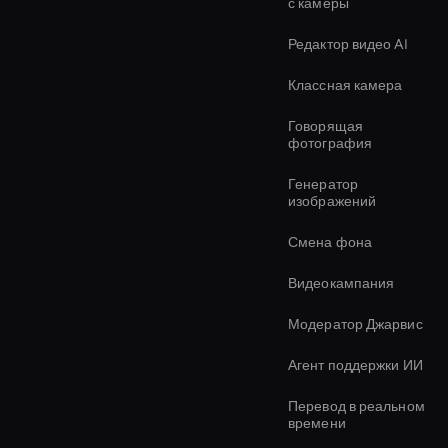
с камеры
Редактор видео AI
Классная камера
Говорящая
фотография
Генератор
изображений
Смена фона
Видеокампания
Модератор Джарвис
Агент поддержки ИИ
Перевод в реальном
времени