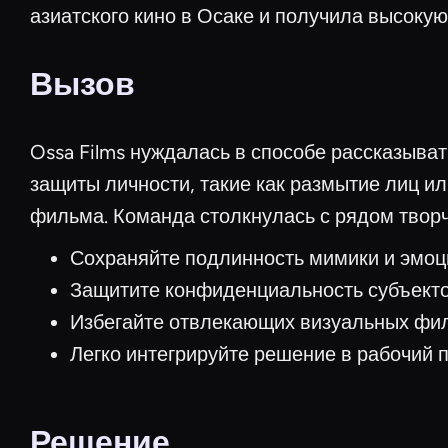
азиатского кино в Осаке и получила высокую
Вызов
Ossa Films нуждалась в способе рассказыва
защиты личности, такие как размытие лиц и
фильма. Команда столкнулась с рядом творч
Сохраняйте подлинность мимики и эмо
Защитите конфиденциальность субъектов
Избегайте отвлекающих визуальных фил
Легко интегрируйте решение в рабочий 
Решение