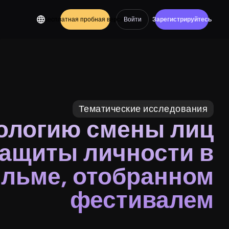
Бесплатная пробная версия
Войти
Зарегистрируйтесь
Тематические исследования
нологию смены лиц
ащиты личности в
льме, отобранном
фестивалем