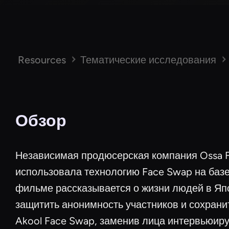
Resources
Тематические исследования
Обзор
Независимая продюсерская компания Ossa F
использовала технологию Face Swap на баз
фильме рассказывается о жизни людей в Япо
защитить анонимность участников и сохрани
Akool Face Swap, заменив лица интервьюи