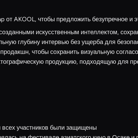
wap от AKOOL, чтобы предложить безупречное и 
созданными искусственным интеллектом, сохра
льную глубину интервью без ущерба для безопа
-продакшн, чтобы сохранить визуальную соглас
атографическую продукцию, подходящую для пр
 всех участников были защищены
ялась на фестивале азиатского кино в Осаке и