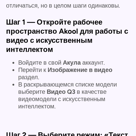
отличаться, но в целом шаги одинаковы.
Шаг 1 — Откройте рабочее
пространство Akool для работы с
видео с искусственным
интеллектом
Войдите в свой
Акула
аккаунт.
Перейти к
Изображение в видео
раздел.
В раскрывающемся списке модели
выберите
Видео Q3
в качестве
видеомодели с искусственным
интеллектом.
Шаг 2 — Выберите режим: «Текст