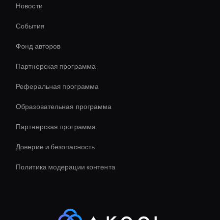
Новости
Ai Agent For Automation
События
Соотношение сторон видео AI
Фонд авторов
Live Ai Avatar
Партнерская программа
Реферальная программа
Образовательная программа
Партнерская программа
Доверие и безопасность
Политика модерации контента