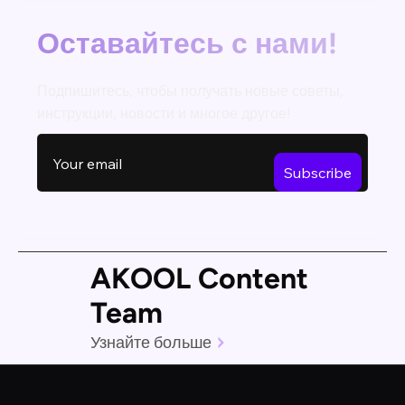
Оставайтесь с нами!
Подпишитесь, чтобы получать новые советы,
инструкции, новости и многое другое!
AKOOL Content
Team
Узнайте больше