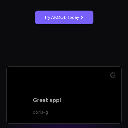
Try AKOOL Today
Great app!
doris-g