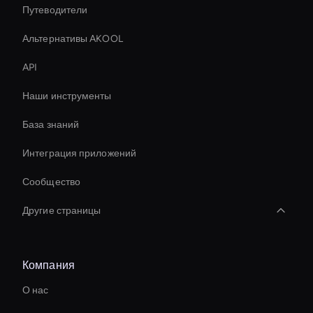
Путеводители
Альтернативы AKOOL
API
Наши инструменты
База знаний
Интеграция приложений
Сообщество
Другие страницы
Holographic Display Ai
Компания
Соотношение сторон видео AI
О нас
Генератор субтитров для видео AI