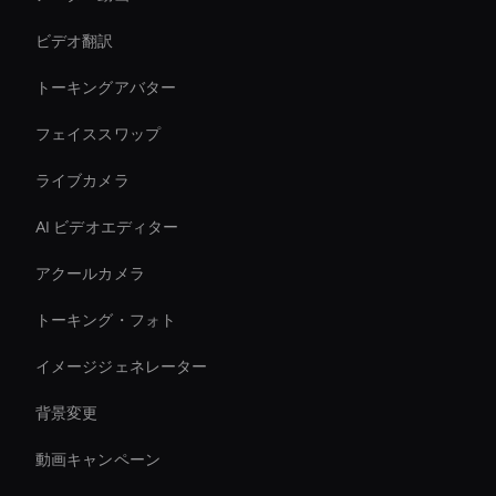
ビデオ翻訳
トーキングアバター
フェイススワップ
ライブカメラ
AI ビデオエディター
アクールカメラ
トーキング・フォト
イメージジェネレーター
背景変更
動画キャンペーン