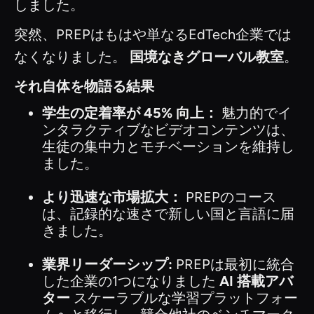
しました。
突然、PREPはもはや単なるEdTech企業では
なくなりました。
国境なきグローバル教室
。
それ自体を物語る結果
学生の定着率が 45% 向上：
魅力的でイ
ンタラクティブなビデオコンテンツは、
生徒の集中力とモチベーションを維持し
ました。
より迅速な市場拡大：
PREPのコース
は、記録的な速さで新しい国と言語に届
きました。
業界リーダーシップ:
PREPは最初に統合
した企業の1つになりました
AI 搭載アバ
ター
スケーラブルな学習プラットフォー