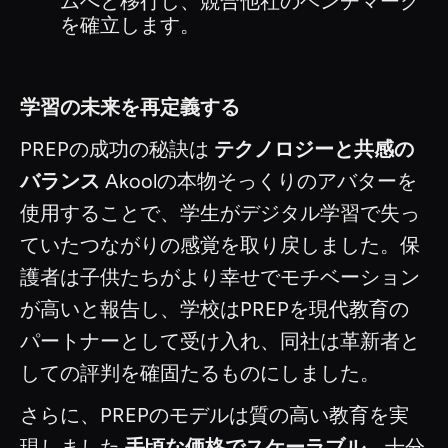
ムへと移行し、競合他社のベンチマーク
を確立します。
学習の未来を再定義する
PREPの成功の秘訣は
テクノロジーと共感の
バランス
Akoolの本物そっくりのアバターを
使用することで、学生がデジタル学習で失っ
ていたつながりの感覚を取り戻しました。保
護者は子供たちがより幸せでモチベーション
が高いと報告し、学校はPREPを現代教育の
パートナーとして受け入れ、同社は革新者と
しての評判を確固たるものにしました。
さらに、PREPのモデルは質の高い教育を実
現しました
手頃な価格でスケーラブル
、十分