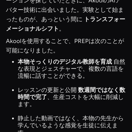
ーションを探していたときに、AkoolのAIア
バター技術に出会いました。実験として始ま
ったものが、あっという間に
トランスフォー
メーショナルシフト
。
Akoolを使用することで、PREPは次のことが
可能になりました。
本物そっくりのデジタル教師を育成
自然
な表現とジェスチャーで、複数の言語を
流暢に話すことができる。
レッスンの更新と公開
数週間ではなく数
時間で完了
、生産コストを大幅に削減し
ます。
静止した動画ではなく、本物の先生から
学んでいるような感覚を生徒に伝えま