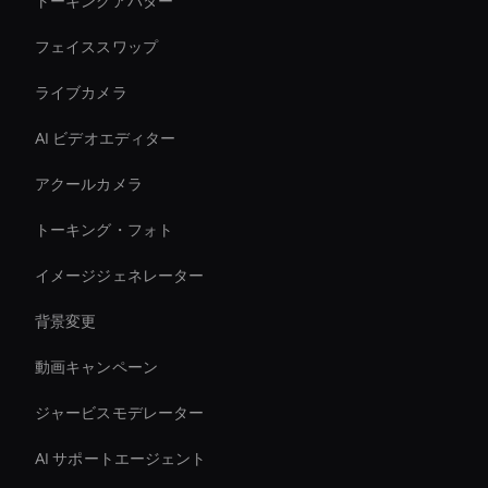
トーキングアバター
フェイススワップ
ライブカメラ
AI ビデオエディター
アクールカメラ
トーキング・フォト
イメージジェネレーター
背景変更
動画キャンペーン
ジャービスモデレーター
AI サポートエージェント