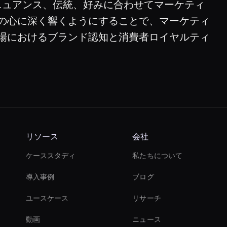
文化的ニュアンス、伝統、好みに合わせてマーケティ
の心に深く響くようにすることで、マーケティ
場におけるブランド認知と消費者ロイヤルティ
リソース
会社
ケーススタディ
私たちについて
導入事例
ブログ
ユースケース
リサーチ
動画
ニュース