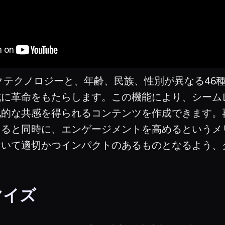
クテクノロジーと、年齢、民族、性別が異なる46種
成に革命をもたらします。この機能により、シーム
化的な共感を得られるコンテンツを作成できます。
きると同時に、エンゲージメントを高めるというメ
おいて適切かつインパクトのあるものとなるよう、
。
マイズ