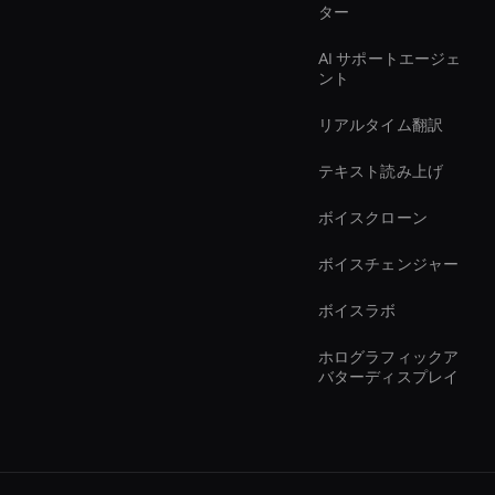
ター
AI サポートエージェ
ント
リアルタイム翻訳
テキスト読み上げ
ボイスクローン
ボイスチェンジャー
ボイスラボ
ホログラフィックア
バターディスプレイ