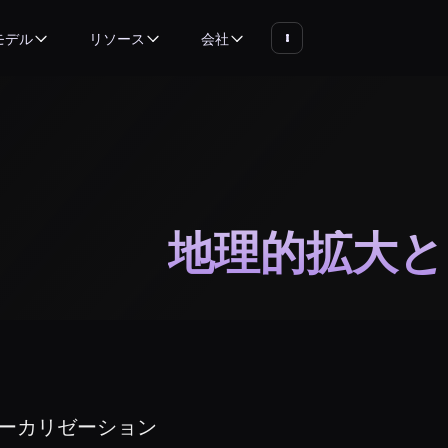
モデル
リソース
会社
地理的拡大と
ーカリゼーション