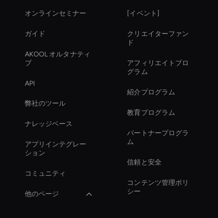
オンラインセミナー
[イベント]
ガイド
クリエイターファン
ド
AKOOL オルタナティ
ブ
アフィリエイトプロ
グラム
API
紹介プログラム
弊社のツール
教育プログラム
ナレッジベース
パートナープログラ
ム
アプリインテグレー
ション
信頼と安全
コミュニティ
コンテンツ管理ポリ
シー
他のページ
interactive hologram