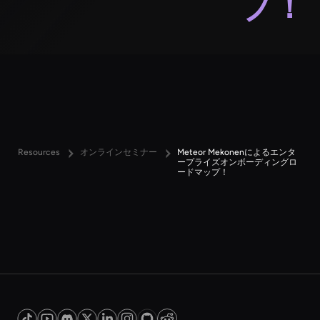
プ！
Resources
オンラインセミナー
Meteor Mekonenによるエンタ
ープライズオンボーディングロ
ードマップ！