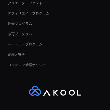
クリエイターファンド
Financial Services Ai Avatar
アフィリエイトプログラム
紹介プログラム
教育プログラム
パートナープログラム
信頼と安全
コンテンツ管理ポリシー