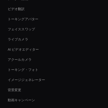
ビデオ翻訳
トーキングアバター
フェイススワップ
ライブカメラ
AI ビデオエディター
アクールカメラ
トーキング・フォト
イメージジェネレーター
背景変更
動画キャンペーン